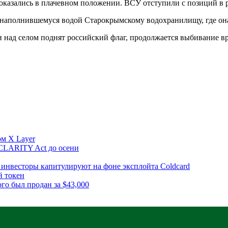
 оказались в плачевном положении. ВСУ отступили с позиций в
 наполнившемуся водой Старокрымскому водохранилищу, где она
 над селом поднят российский флаг, продолжается выбивание в
ом X Layer
CLARITY Act до осени
инвесторы капитулируют на фоне эксплойта Coldcard
й токен
го был продан за $43,000