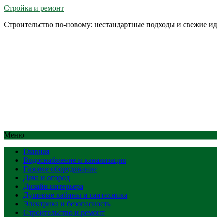
Стройка и ремонт
Строительство по-новому: нестандартные подходы и свежие и
Меню
Главная
Водоснабжение и канализация
Газовое оборудование
Дача и огород
Дизайн интерьера
Душевые кабины и сантехника
Электрика и безопасность
Строительство и ремонт