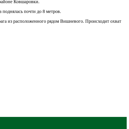
 районе Ковшаровки.
 поднялась почти до 8 метров.
рага из расположенного рядом Вишневого. Происходит охват