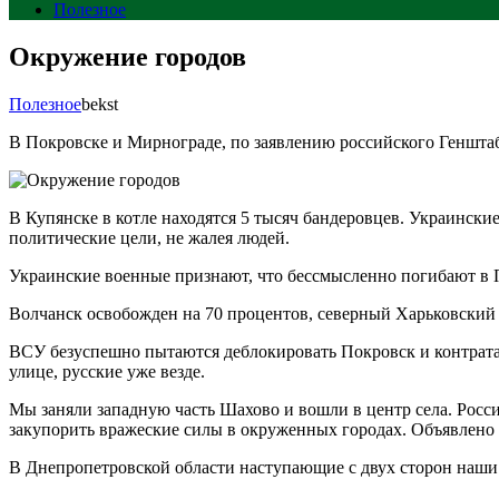
Полезное
Окружение городов
Полезное
bekst
В Покровске и Мирнограде, по заявлению российского Геншта
В Купянске в котле находятся 5 тысяч бандеровцев. Украински
политические цели, не жалея людей.
Украинские военные признают, что бессмысленно погибают в 
Волчанск освобожден на 70 процентов, северный Харьковский
ВСУ безуспешно пытаются деблокировать Покровск и контратак
улице, русские уже везде.
Мы заняли западную часть Шахово и вошли в центр села. Росс
закупорить вражеские силы в окруженных городах. Объявлено 
В Днепропетровской области наступающие с двух сторон наш