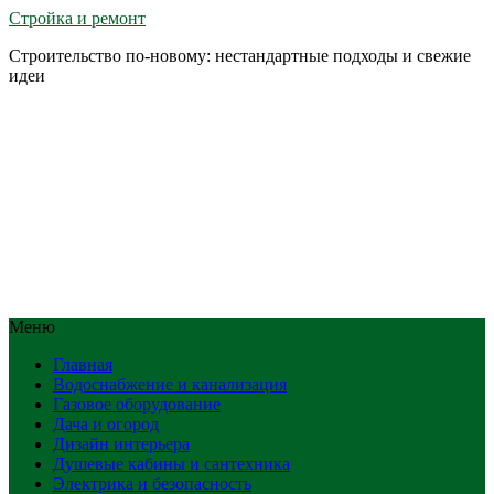
Стройка и ремонт
Строительство по-новому: нестандартные подходы и свежие
идеи
Меню
Главная
Водоснабжение и канализация
Газовое оборудование
Дача и огород
Дизайн интерьера
Душевые кабины и сантехника
Электрика и безопасность