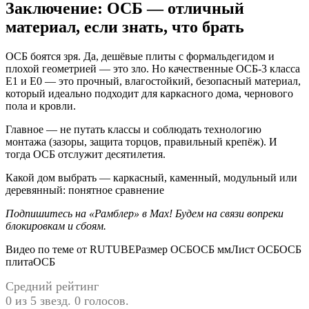
Заключение: ОСБ — отличный
материал, если знать, что брать
ОСБ боятся зря. Да, дешёвые плиты с формальдегидом и
плохой геометрией — это зло. Но качественные ОСБ-3 класса
Е1 и Е0 — это прочный, влагостойкий, безопасный материал,
который идеально подходит для каркасного дома, чернового
пола и кровли.
Главное — не путать классы и соблюдать технологию
монтажа (зазоры, защита торцов, правильный крепёж). И
тогда ОСБ отслужит десятилетия.
Какой дом выбрать — каркасный, каменный, модульный или
деревянный: понятное сравнение
Подпишитесь на
«Рамблер» в Max
! Будем на связи вопреки
блокировкам и сбоям.
Видео по теме от RUTUBEРазмер ОСБОСБ ммЛист ОСБОСБ
плитаОСБ
Средний рейтинг
0 из 5 звезд. 0 голосов.