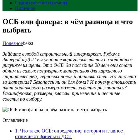
Строительство и ремонт
Полезное
ОСБ или фанера: в чём разница и что
выбрать
Полезное
bekst
Зайдите в любой строительный гипермаркет. Рядом с
фанерой и ДСП вы увидите коричневые листы с хаотичным
рисунком из щепы. Это ОСБ. За последние 20 лет они стали
одним из самых популярных материалов для каркасного
строительства, черновых полов и обшивки стен. Но что это
за материал? Безопасен ли он для дома? И почему стоимость
плит одинакового размера может заметно различаться?
Расшифровка, размеры, классы, применение и честные
советы по выбору.
Оглавление
1.
Что такое ОСБ: определение, история и главное
отличие от фанеры и ДСП