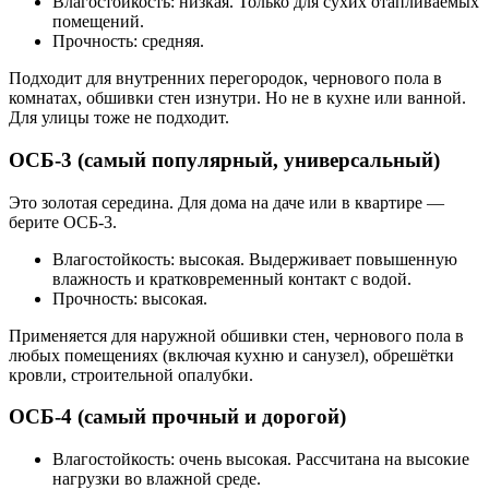
Влагостойкость: низкая. Только для сухих отапливаемых
помещений.
Прочность: средняя.
Подходит для внутренних перегородок, чернового пола в
комнатах, обшивки стен изнутри. Но не в кухне или ванной.
Для улицы тоже не подходит.
ОСБ-3 (самый популярный, универсальный)
Это золотая середина. Для дома на даче или в квартире —
берите ОСБ-3.
Влагостойкость: высокая. Выдерживает повышенную
влажность и кратковременный контакт с водой.
Прочность: высокая.
Применяется для наружной обшивки стен, чернового пола в
любых помещениях (включая кухню и санузел), обрешётки
кровли, строительной опалубки.
ОСБ-4 (самый прочный и дорогой)
Влагостойкость: очень высокая. Рассчитана на высокие
нагрузки во влажной среде.