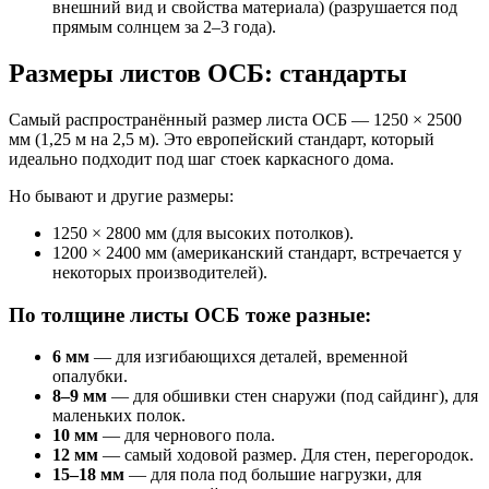
внешний вид и свойства материала) (разрушается под
прямым солнцем за 2–3 года).
Размеры листов ОСБ: стандарты
Самый распространённый размер листа ОСБ — 1250 × 2500
мм (1,25 м на 2,5 м). Это европейский стандарт, который
идеально подходит под шаг стоек каркасного дома.
Но бывают и другие размеры:
1250 × 2800 мм (для высоких потолков).
1200 × 2400 мм (американский стандарт, встречается у
некоторых производителей).
По толщине листы ОСБ тоже разные:
6 мм
— для изгибающихся деталей, временной
опалубки.
8–9 мм
— для обшивки стен снаружи (под сайдинг), для
маленьких полок.
10 мм
— для чернового пола.
12 мм
— самый ходовой размер. Для стен, перегородок.
15–18 мм
— для пола под большие нагрузки, для