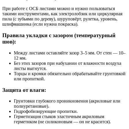
При работе с ОСБ листами можно и нужно пользоваться
такими инструментами, как электролобзик или циркулярная
пила (с зубьями по дереву), шуруповёрт, рулетка, уровень,
шлифмашинка (если нужна покраска).
Правила укладки с зазором (температурный
шов):
Между листами оставляйте зазор 3–5 мм. От стен — 10–
12 мм.
Без этих зазоров при набухании от влажности воздуха
листы выгнутся.
Торцы и кромки обязательно обрабатывайте грунтовкой
или пропиткой.
Защита от влаги:
Грунтовки глубокого проникновения (акриловые или
полиуретановые).
Гидрофобизирующие пропитки.
Герметизация стыков эластичным акриловым
герметиком (не силиконовым — он не красится).