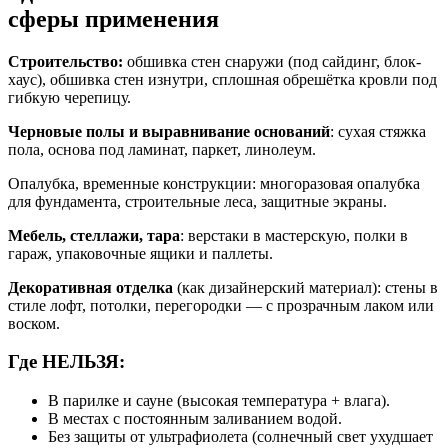
сферы применения
Строительство:
обшивка стен снаружи (под сайдинг, блок-
хаус), обшивка стен изнутри, сплошная обрешётка кровли под
гибкую черепицу.
Черновые полы и выравнивание оснований
: сухая стяжка
пола, основа под ламинат, паркет, линолеум.
Опалубка, временные конструкции: многоразовая опалубка
для фундамента, строительные леса, защитные экраны.
Мебель, стеллажи, тара
: верстаки в мастерскую, полки в
гараж, упаковочные ящики и паллеты.
Декоративная отделка
(как дизайнерский материал): стены в
стиле лофт, потолки, перегородки — с прозрачным лаком или
воском.
Где НЕЛЬЗЯ:
В парилке и сауне (высокая температура + влага).
В местах с постоянным заливанием водой.
Без защиты от ультрафиолета (солнечный свет ухудшает