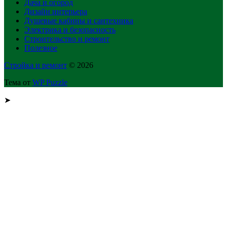
Дача и огород
Дизайн интерьера
Душевые кабины и сантехника
Электрика и безопасность
Строительство и ремонт
Полезное
Стройка и ремонт
© 2026
Тема от
WP Puzzle
➤