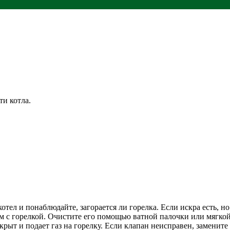
ти котла.
тел и понаблюдайте, загорается ли горелка. Если искра есть, но
м с горелкой. Очистите его помощью ватной палочки или мягко
крыт и подает газ на горелку. Если клапан неисправен, замените 