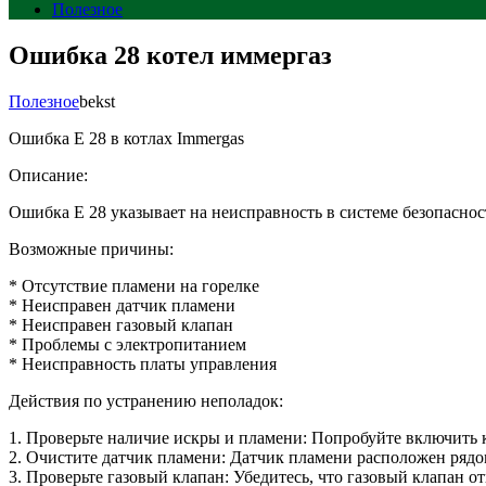
Полезное
Ошибка 28 котел иммергаз
Полезное
bekst
Ошибка E 28 в котлах Immergas
Описание:
Ошибка E 28 указывает на неисправность в системе безопаснос
Возможные причины:
* Отсутствие пламени на горелке
* Неисправен датчик пламени
* Неисправен газовый клапан
* Проблемы с электропитанием
* Неисправность платы управления
Действия по устранению неполадок:
1. Проверьте наличие искры и пламени: Попробуйте включить ко
2. Очистите датчик пламени: Датчик пламени расположен рядо
3. Проверьте газовый клапан: Убедитесь, что газовый клапан от