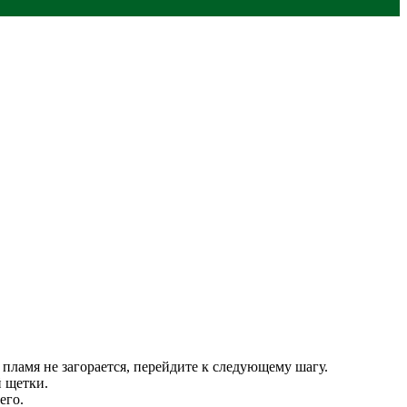
 пламя не загорается, перейдите к следующему шагу.
й щетки.
его.