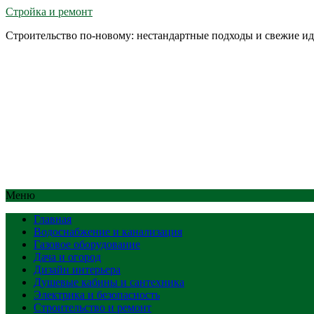
Стройка и ремонт
Строительство по-новому: нестандартные подходы и свежие и
Меню
Главная
Водоснабжение и канализация
Газовое оборудование
Дача и огород
Дизайн интерьера
Душевые кабины и сантехника
Электрика и безопасность
Строительство и ремонт