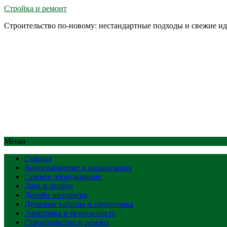
Стройка и ремонт
Строительство по-новому: нестандартные подходы и свежие и
Меню
Главная
Водоснабжение и канализация
Газовое оборудование
Дача и огород
Дизайн интерьера
Душевые кабины и сантехника
Электрика и безопасность
Строительство и ремонт