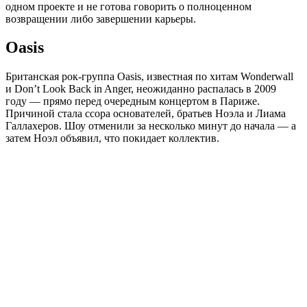
одном проекте и не готова говорить о полноценном
возвращении либо завершении карьеры.
Oasis
Британская рок-группа Oasis, известная по хитам Wonderwall
и Don’t Look Back in Anger, неожиданно распалась в 2009
году — прямо перед очередным концертом в Париже.
Причиной стала ссора основателей, братьев Ноэла и Лиама
Галлахеров. Шоу отменили за несколько минут до начала — а
затем Ноэл объявил, что покидает коллектив.