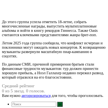
До этого группа успела отметить 18-летие, собрать
многочисленные награды, выпустить мультиплатиновые
альбомы и войти в книгу рекордов Гиннесса. Также Oasis
считаются ключевыми представителями жанра брит-поп.
Летом 2025 года группа сообщила, что конфликт исчерпан и
поклонники могут ожидать новых концертов. К возвращению
музыканты развернули масштабную пиар-кампанию в
соцсетях.
По данным СМИ, причиной примирения братьев стали
финансовые трудности музыкантов: тур должен принести
хорошую прибыль, а Ноэл Галлахер недавно пережил развод,
который отразился на его благосостоянии.
Средний рейтинг
0 из 5 звезд. 0 голосов.
Вам нужно
авторизироваться
для того, чтобы проголосовать.