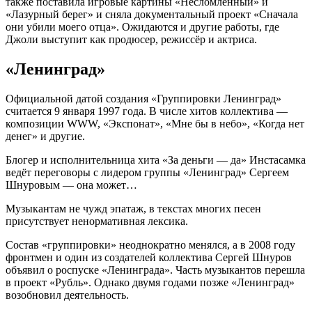
также поставила игровые картины «Несломленный» и
«Лазурный берег» и сняла документальный проект «Сначала
они убили моего отца». Ожидаются и другие работы, где
Джоли выступит как продюсер, режиссёр и актриса.
«Ленинград»
Официальной датой создания «Группировки Ленинград»
считается 9 января 1997 года. В числе хитов коллектива —
композиции WWW, «Экспонат», «Мне бы в небо», «Когда нет
денег» и другие.
Блогер и исполнительница хита «За деньги — да» Инстасамка
ведёт переговоры с лидером группы «Ленинград» Сергеем
Шнуровым — она может…
Музыкантам не чужд эпатаж, в текстах многих песен
присутствует ненормативная лексика.
Состав «группировки» неоднократно менялся, а в 2008 году
фронтмен и один из создателей коллектива Сергей Шнуров
объявил о роспуске «Ленинграда». Часть музыкантов перешла
в проект «Рубль». Однако двумя годами позже «Ленинград»
возобновил деятельность.