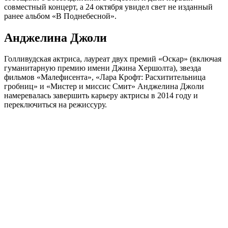
совместный концерт, а 24 октября увидел свет не изданный
ранее альбом «В Поднебесной».
Анджелина Джоли
Голливудская актриса, лауреат двух премий «Оскар» (включая
гуманитарную премию имени Джина Хершолта), звезда
фильмов «Малефисента», «Лара Крофт: Расхитительница
гробниц» и «Мистер и миссис Смит» Анджелина Джоли
намеревалась завершить карьеру актрисы в 2014 году и
переключиться на режиссуру.