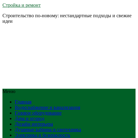
Стройка и ремонт
Строительство по-новому: нестандартные подходы и свежие
идеи
Меню
Главная
Водоснабжение и канализация
Газовое оборудование
Дача и огород
Дизайн интерьера
Душевые кабины и сантехника
Электрика и безопасность