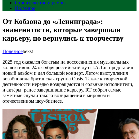
Строительство и ремонт
Полезное
От Кобзона до «Ленинграда»:
знаменитости, которые завершали
карьеру, но вернулись к творчеству
Полезное
bekst
2025 год оказался богатым на воссоединения музыкальных
коллективов. 24 октября российский дуэт t.A.T.u. представил
новый альбом и дал большой концерт. Летом выступления
возобновила британская группа Oasis. Также к творческой
деятельности нередко возвращаются и сольные исполнители,
и актёры, ранее завершившие карьеру. RT собрал самые
заметные случаи такого возвращения в мировом и
отечественном шоу-бизнесе.