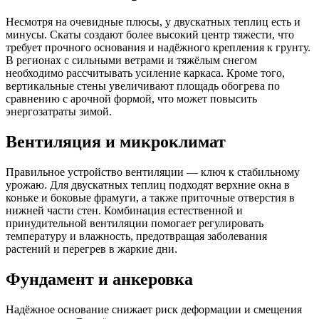
Несмотря на очевидные плюсы, у двускатных теплиц есть и
минусы. Скаты создают более высокий центр тяжести, что
требует прочного основания и надёжного крепления к грунту.
В регионах с сильными ветрами и тяжёлым снегом
необходимо рассчитывать усиление каркаса. Кроме того,
вертикальные стены увеличивают площадь обогрева по
сравнению с арочной формой, что может повысить
энергозатраты зимой.
Вентиляция и микроклимат
Правильное устройство вентиляции — ключ к стабильному
урожаю. Для двускатных теплиц подходят верхние окна в
коньке и боковые фрамуги, а также приточные отверстия в
нижней части стен. Комбинация естественной и
принудительной вентиляции помогает регулировать
температуру и влажность, предотвращая заболевания
растений и перегрев в жаркие дни.
Фундамент и анкеровка
Надёжное основание снижает риск деформации и смещения