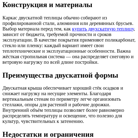
Конструкция и материалы
Каркас двускатной теплицы обычно собирают из
профилированной стали, алюминия или деревянных брусьев.
Выбор материала перед тем, как
купить двухскатную теплицу
,
зависит от бюджета, требуемой прочности и сроков
эксплуатации. В качестве покрытия применяют поликарбонат,
стекло или пленку: каждый вариант имеет свои
теплотехнические и эксплуатационные особенности. Важна
жёсткая стропильная система — она распределяет снеговую и
ветровую нагрузку по всей длине постройки.
Преимущества двускатной формы
Двускатная крыша обеспечивает хороший стёк осадков и
снижает нагрузку на несущие элементы. Благодаря
вертикальным стенам по периметру легче организовать
стеллажи, опоры для растений и рабочие дорожки.
Внутренний объём теплицы позволяет более равномерно
распределять температуру и освещение, что полезно для
культур, чувствительных к затенению.
Недостатки и ограничения