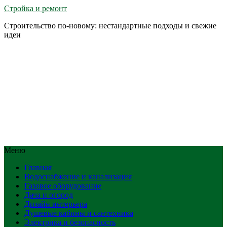
Стройка и ремонт
Строительство по-новому: нестандартные подходы и свежие
идеи
Меню
Главная
Водоснабжение и канализация
Газовое оборудование
Дача и огород
Дизайн интерьера
Душевые кабины и сантехника
Электрика и безопасность