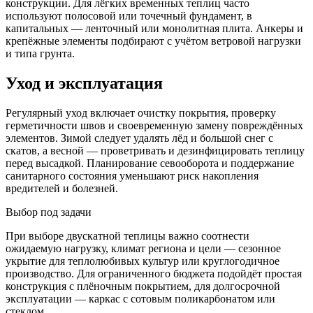
конструкции. Для лёгких временных теплиц часто
используют полосовой или точечный фундамент, в
капитальных — ленточный или монолитная плита. Анкеры и
крепёжные элементы подбирают с учётом ветровой нагрузки
и типа грунта.
Уход и эксплуатация
Регулярный уход включает очистку покрытия, проверку
герметичности швов и своевременную замену повреждённых
элементов. Зимой следует удалять лёд и большой снег с
скатов, а весной — проветривать и дезинфицировать теплицу
перед высадкой. Планирование севооборота и поддержание
санитарного состояния уменьшают риск накопления
вредителей и болезней.
Выбор под задачи
При выборе двускатной теплицы важно соотнести
ожидаемую нагрузку, климат региона и цели — сезонное
укрытие для теплолюбивых культур или круглогодичное
производство. Для ограниченного бюджета подойдёт простая
конструкция с плёночным покрытием, для долгосрочной
эксплуатации — каркас с сотовым поликарбонатом или
стеклом.