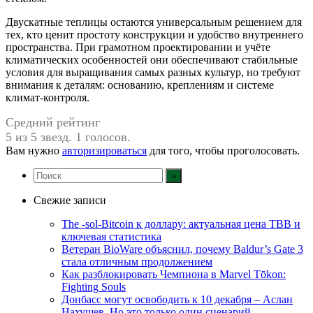
Двускатные теплицы остаются универсальным решением для
тех, кто ценит простоту конструкции и удобство внутреннего
пространства. При грамотном проектировании и учёте
климатических особенностей они обеспечивают стабильные
условия для выращивания самых разных культур, но требуют
внимания к деталям: основанию, креплениям и системе
климат-контроля.
Средний рейтинг
5 из 5 звезд. 1 голосов.
Вам нужно
авторизироваться
для того, чтобы проголосовать.
Свежие записи
The -sol-Bitcoin к доллару: актуальная цена TBB и
ключевая статистика
Ветеран BioWare объяснил, почему Baldur’s Gate 3
стала отличным продолжением
Как разблокировать Чемпиона в Marvel Tōkon:
Fighting Souls
Донбасс могут освободить к 10 декабря – Аслан
Нахушев. Но это только один сценарий