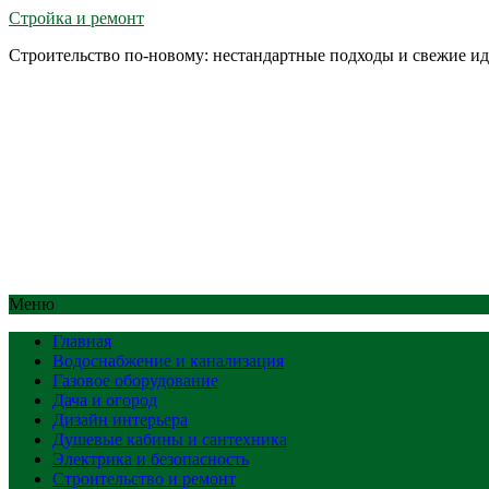
Стройка и ремонт
Строительство по-новому: нестандартные подходы и свежие и
Меню
Главная
Водоснабжение и канализация
Газовое оборудование
Дача и огород
Дизайн интерьера
Душевые кабины и сантехника
Электрика и безопасность
Строительство и ремонт