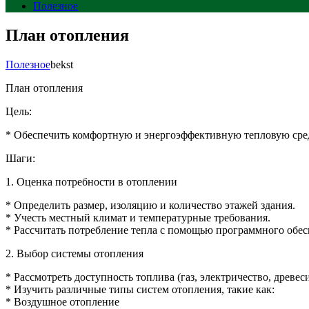
Полезное
План отопления
Полезное
bekst
План отопления
Цель:
* Обеспечить комфортную и энергоэффективную тепловую среду
Шаги:
1. Оценка потребности в отоплении
* Определить размер, изоляцию и количество этажей здания.
* Учесть местный климат и температурные требования.
* Рассчитать потребление тепла с помощью программного обес
2. Выбор системы отопления
* Рассмотреть доступность топлива (газ, электричество, древе
* Изучить различные типы систем отопления, такие как:
* Воздушное отопление