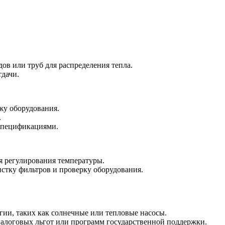
ов или труб для распределения тепла.
тдачи.
жу оборудования.
.
 спецификациями.
я регулирования температуры.
истку фильтров и проверку оборудования.
гии, таких как солнечные или тепловые насосы.
 налоговых льгот или программ государственной поддержки.