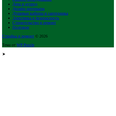
Дача и огород
Дизайн интерьера
Душевые кабины и сантехника
Электрика и безопасность
Строительство и ремонт
Полезное
Стройка и ремонт
© 2026
Тема от
WP Puzzle
➤