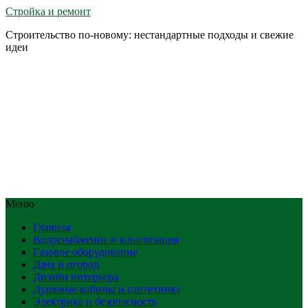
Стройка и ремонт
Строительство по-новому: нестандартные подходы и свежие
идеи
Меню
Главная
Водоснабжение и канализация
Газовое оборудование
Дача и огород
Дизайн интерьера
Душевые кабины и сантехника
Электрика и безопасность