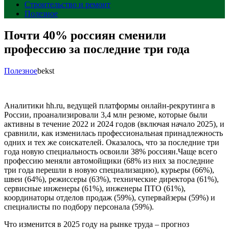
Строительство и ремонт
Полезное
Почти 40% россиян сменили
профессию за последние три года
Полезное
bekst
Аналитики hh.ru, ведущей платформы онлайн-рекрутинга в
России, проанализировали 3,4 млн резюме, которые были
активны в течение 2022 и 2024 годов (включая начало 2025), и
сравнили, как изменилась профессиональная принадлежность
одних и тех же соискателей. Оказалось, что за последние три
года новую специальность освоили 38% россиян.Чаще всего
профессию меняли автомойщики (68% из них за последние
три года перешли в новую специализацию), курьеры (66%),
швеи (64%), режиссеры (63%), технические директора (61%),
сервисные инженеры (61%), инженеры ПТО (61%),
координаторы отделов продаж (59%), супервайзеры (59%) и
специалисты по подбору персонала (59%).
Что изменится в 2025 году на рынке труда – прогноз