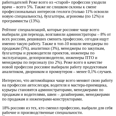
работодателей Реже всего из «старой» профессии уходили
врачи – всего 5%. Также не слишком склоны к смене
профессиональных интересов геологи (только 11% освоили
новую специальность), бухгалтеры, агрономы (по 12%) и
программисты (13%).
Рейтинг специализаций, которые россияне чаще всего
выбирали для перехода, возглавили администраторы – 8% от
всех россиян, решивших сменить профессию, сегодня ищут
именно такую работу. Также в топ-10 вошли менеджеры по
продажам (5%), аналитики (3%), менеджеры по закупкам,
бухгалтеры и руководители проектов, инженеры по
эксплуатации, делопроизводители, инженеры ПТО и
менеджеры по персоналу (по 2%). Реже всего в качестве
новой профессии россияне выбирали работу продуктовым
аналитиком, дворником и промоутером – менее 0,1% случаев.
Интересно, что автомойщики чаще всего меняют свою работу
на профессии автослесаря, водителя и мастера-приемщика,
курьеры становятся администраторами, менеджерами по
продажам и водителями, швеи – дизайнерами, менеджерами
по продажам и инженерами-конструкторами.
18% россиян из тех, кто сменил профессию, выбрали для себя
рабочие и производственные специальности.