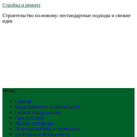
Стройка и ремонт
Строительство по-новому: нестандартные подходы и свежие
идеи
Меню
Главная
Водоснабжение и канализация
Газовое оборудование
Дача и огород
Дизайн интерьера
Душевые кабины и сантехника
Электрика и безопасность