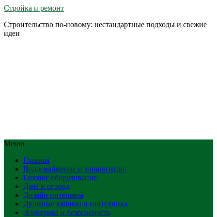
Стройка и ремонт
Строительство по-новому: нестандартные подходы и свежие
идеи
Меню
Главная
Водоснабжение и канализация
Газовое оборудование
Дача и огород
Дизайн интерьера
Душевые кабины и сантехника
Электрика и безопасность