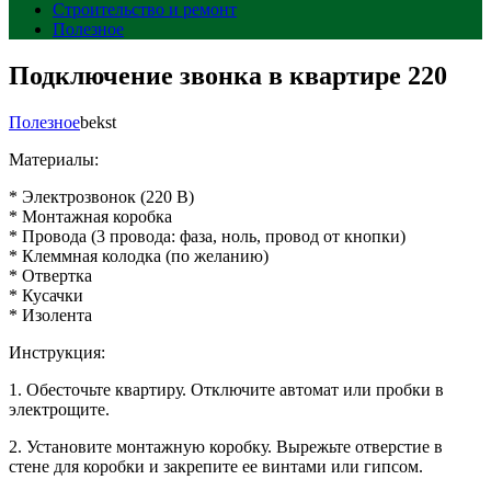
Строительство и ремонт
Полезное
Подключение звонка в квартире 220
Полезное
bekst
Материалы:
* Электрозвонок (220 В)
* Монтажная коробка
* Провода (3 провода: фаза, ноль, провод от кнопки)
* Клеммная колодка (по желанию)
* Отвертка
* Кусачки
* Изолента
Инструкция:
1. Обесточьте квартиру. Отключите автомат или пробки в
электрощите.
2. Установите монтажную коробку. Вырежьте отверстие в
стене для коробки и закрепите ее винтами или гипсом.