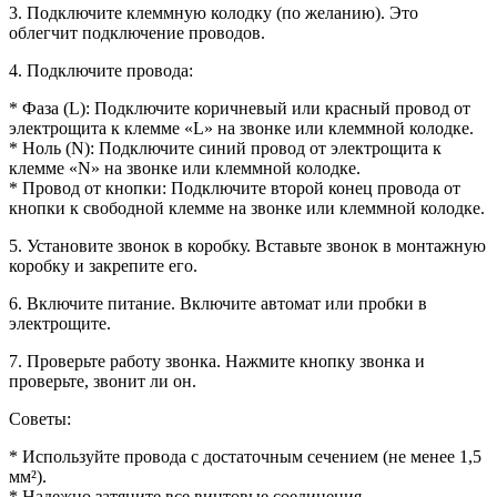
3. Подключите клеммную колодку (по желанию). Это
облегчит подключение проводов.
4. Подключите провода:
* Фаза (L): Подключите коричневый или красный провод от
электрощита к клемме «L» на звонке или клеммной колодке.
* Ноль (N): Подключите синий провод от электрощита к
клемме «N» на звонке или клеммной колодке.
* Провод от кнопки: Подключите второй конец провода от
кнопки к свободной клемме на звонке или клеммной колодке.
5. Установите звонок в коробку. Вставьте звонок в монтажную
коробку и закрепите его.
6. Включите питание. Включите автомат или пробки в
электрощите.
7. Проверьте работу звонка. Нажмите кнопку звонка и
проверьте, звонит ли он.
Советы:
* Используйте провода с достаточным сечением (не менее 1,5
мм²).
* Надежно затяните все винтовые соединения.