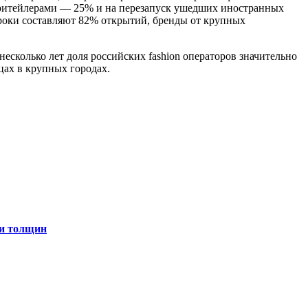
 ритейлерами — 25% и на перезапуск ушедших иностранных
роки составляют 82% открытий, бренды от крупных
несколько лет доля российских fashion операторов значительно
цах в крупных городах.
 и толщин