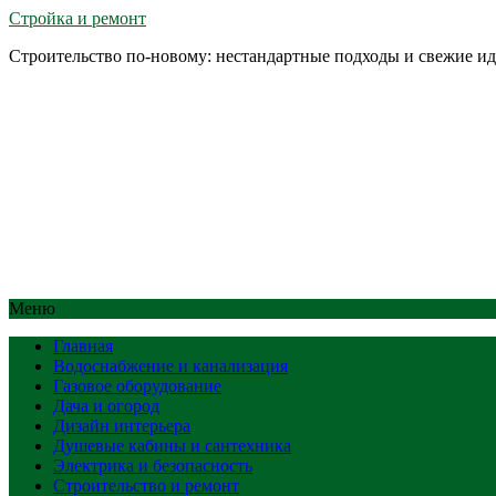
Стройка и ремонт
Строительство по-новому: нестандартные подходы и свежие и
Меню
Главная
Водоснабжение и канализация
Газовое оборудование
Дача и огород
Дизайн интерьера
Душевые кабины и сантехника
Электрика и безопасность
Строительство и ремонт