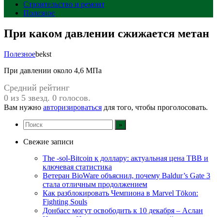
Строительство и ремонт
Полезное
При каком давлении сжижается метан
Полезное
bekst
При давлении около 4,6 МПа
Средний рейтинг
0 из 5 звезд. 0 голосов.
Вам нужно
авторизироваться
для того, чтобы проголосовать.
Свежие записи
The -sol-Bitcoin к доллару: актуальная цена TBB и
ключевая статистика
Ветеран BioWare объяснил, почему Baldur’s Gate 3
стала отличным продолжением
Как разблокировать Чемпиона в Marvel Tōkon:
Fighting Souls
Донбасс могут освободить к 10 декабря – Аслан