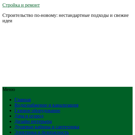
Стройка и ремонт
Строительство по-новому: нестандартные подходы и свежие
идеи
Меню
Главная
Водоснабжение и канализация
Газовое оборудование
Дача и огород
Дизайн интерьера
Душевые кабины и сантехника
Электрика и безопасность