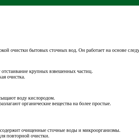
кой очистки бытовых сточных вод. Он работает на основе сле
т отстаивание крупных взвешенных частиц.
кая очистка.
сыщают воду кислородом.
разлагают органические вещества на более простые.
й содержит очищенные сточные воды и микроорганизмы.
ля повторной очистки.