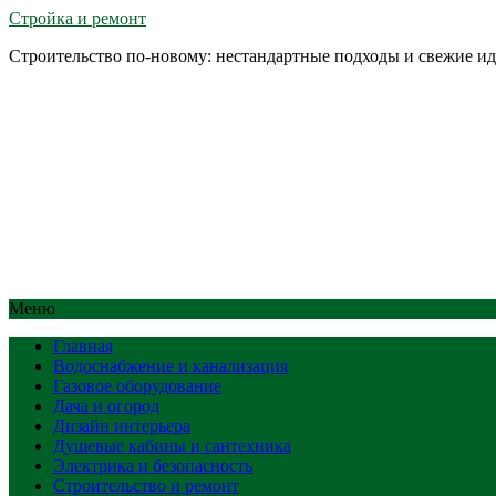
Стройка и ремонт
Строительство по-новому: нестандартные подходы и свежие и
Меню
Главная
Водоснабжение и канализация
Газовое оборудование
Дача и огород
Дизайн интерьера
Душевые кабины и сантехника
Электрика и безопасность
Строительство и ремонт