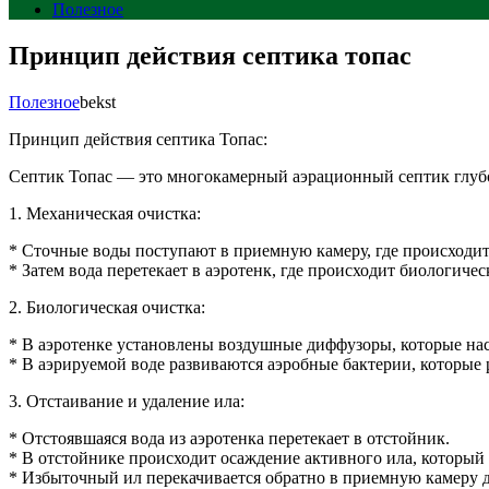
Полезное
Принцип действия септика топас
Полезное
bekst
Принцип действия септика Топас:
Септик Топас — это многокамерный аэрационный септик глубо
1. Механическая очистка:
* Сточные воды поступают в приемную камеру, где происходи
* Затем вода перетекает в аэротенк, где происходит биологичес
2. Биологическая очистка:
* В аэротенке установлены воздушные диффузоры, которые на
* В аэрируемой воде развиваются аэробные бактерии, которые 
3. Отстаивание и удаление ила:
* Отстоявшаяся вода из аэротенка перетекает в отстойник.
* В отстойнике происходит осаждение активного ила, которы
* Избыточный ил перекачивается обратно в приемную камеру д