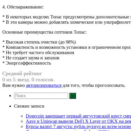
4. Обеззараживание:
* В некоторых моделях Топас предусмотрены дополнительные 
* В эти камеры можно добавлять химические или ультрафиоле
Основные преимущества септиков Топас:
* Высокая степень очистки (до 98%)
* Компактность и возможность установки в ограниченном про
* Не требует частого обслуживания
* Не создает шума и запахов
* Энергоэффективность
Средний рейтинг
0 из 5 звезд. 0 голосов.
Вам нужно
авторизироваться
для того, чтобы проголосовать.
Свежие записи
Dogecoin завершает первый августовский крест смер
Aave и Uniswap вывели DeFi X Layer от OKX на ре
Курсы валют 7 августа: рубль рухнул ко всем осно