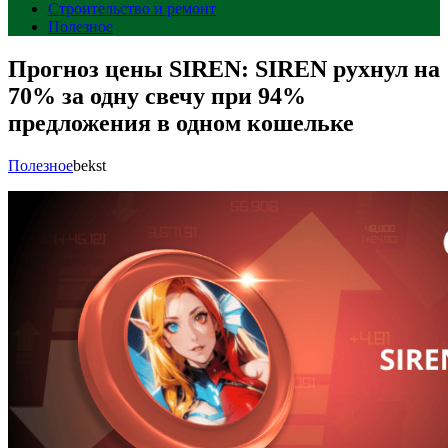
Строительство и ремонт
Полезное
Прогноз цены SIREN: SIREN рухнул на
70% за одну свечу при 94%
предложения в одном кошельке
Полезное
bekst