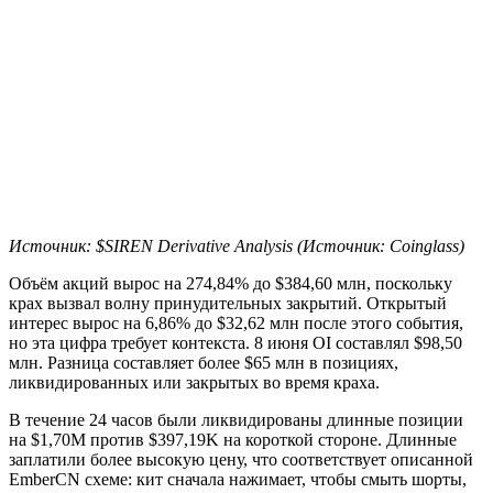
Источник: $SIREN Derivative Analysis (Источник: Coinglass)
Объём акций вырос на 274,84% до $384,60 млн, поскольку
крах вызвал волну принудительных закрытий. Открытый
интерес вырос на 6,86% до $32,62 млн после этого события,
но эта цифра требует контекста. 8 июня OI составлял $98,50
млн. Разница составляет более $65 млн в позициях,
ликвидированных или закрытых во время краха.
В течение 24 часов были ликвидированы длинные позиции
на $1,70M против $397,19K на короткой стороне. Длинные
заплатили более высокую цену, что соответствует описанной
EmberCN схеме: кит сначала нажимает, чтобы смыть шорты,