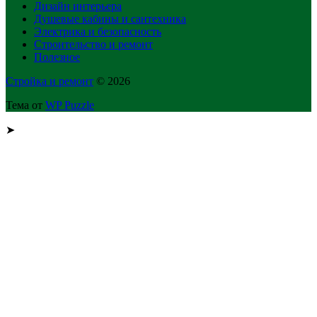
Дизайн интерьера
Душевые кабины и сантехника
Электрика и безопасность
Строительство и ремонт
Полезное
Стройка и ремонт
© 2026
Тема от
WP Puzzle
➤