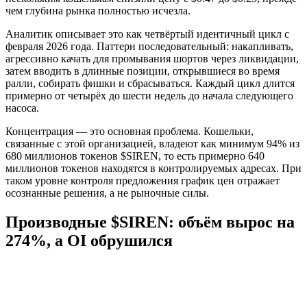
чем глубина рынка полностью исчезла.
Аналитик описывает это как четвёртый идентичный цикл с
февраля 2026 года. Паттерн последовательный: накапливать,
агрессивно качать для промывания шортов через ликвидации,
затем вводить в длинные позиции, открывшиеся во время
ралли, собирать фишки и сбрасываться. Каждый цикл длится
примерно от четырёх до шести недель до начала следующего
насоса.
Концентрация — это основная проблема. Кошельки,
связанные с этой организацией, владеют как минимум 94% из
680 миллионов токенов $SIREN, то есть примерно 640
миллионов токенов находятся в контролируемых адресах. При
таком уровне контроля предложения график цен отражает
осознанные решения, а не рыночные силы.
Производные $SIREN: объём вырос на
274%, а OI обрушился