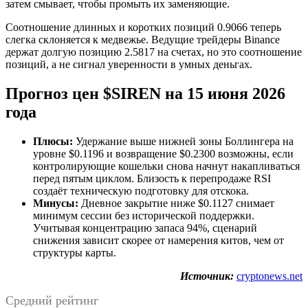
затем смывает, чтобы промыть их заменяющие.
Соотношение длинных и коротких позиций 0.9066 теперь
слегка склоняется к медвежье. Ведущие трейдеры Binance
держат долгую позицию 2.5817 на счетах, но это соотношение
позиций, а не сигнал уверенности в умных деньгах.
Прогноз цен $SIREN на 15 июня 2026
года
Плюсы:
Удержание выше нижней зоны Боллингера на
уровне $0.1196 и возвращение $0.2300 возможны, если
контролирующие кошельки снова начнут накапливаться
перед пятым циклом. Близость к перепродаже RSI
создаёт техническую подготовку для отскока.
Минусы:
Дневное закрытие ниже $0.1127 снимает
минимум сессии без исторической поддержки.
Учитывая концентрацию запаса 94%, сценарий
снижения зависит скорее от намерения китов, чем от
структуры карты.
Источник:
cryptonews.net
Средний рейтинг