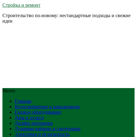
Стройка и ремонт
Строительство по-новому: нестандартные подходы и свежие
идеи
Меню
Главная
Водоснабжение и канализация
Газовое оборудование
Дача и огород
Дизайн интерьера
Душевые кабины и сантехника
Электрика и безопасность