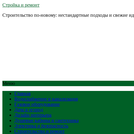
Стройка и ремонт
Строительство по-новому: нестандартные подходы и свежие и
Меню
Главная
Водоснабжение и канализация
Газовое оборудование
Дача и огород
Дизайн интерьера
Душевые кабины и сантехника
Электрика и безопасность
Строительство и ремонт