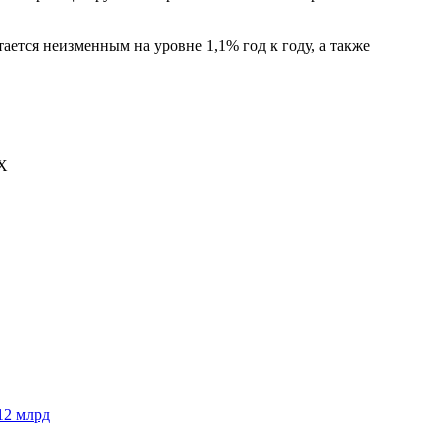
ается неизменным на уровне 1,1% год к году, а также
AX
12 млрд