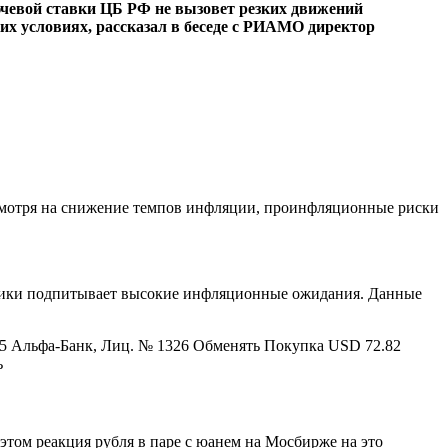
лючевой ставки ЦБ РФ не вызовет резких движений
их условиях, рассказал в беседе с РИАМО директор
есмотря на снижение темпов инфляции, проинфляционные риски
итики подпитывает высокие инфляционные ожидания. Данные
5 Альфа-Банк, Лиц. № 1326 Обменять Покупка USD 72.82
ь
 этом реакция рубля в паре с юанем на Мосбирже на это