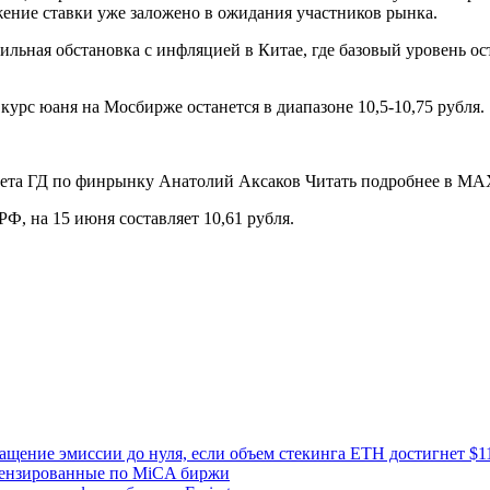
жение ставки уже заложено в ожидания участников рынка.
льная обстановка с инфляцией в Китае, где базовый уровень ост
курс юаня на Мосбирже останется в диапазоне 10,5-10,75 рубля.
омитета ГД по финрынку Анатолий Аксаков Читать подробнее в M
, на 15 июня составляет 10,61 рубля.
ащение эмиссии до нуля, если объем стекинга ETH достигнет $1
цензированные по MiCA биржи