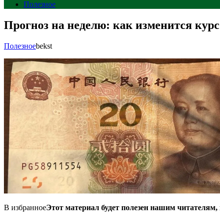
Полезное
Прогноз на неделю: как изменится кур
Полезное
bekst
В избранное
Этот материал будет полезен нашим читателям,