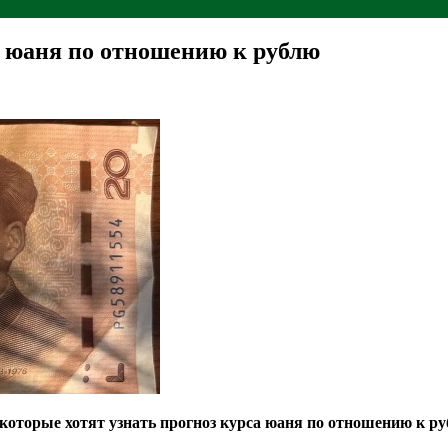
с юаня по отношению к рублю
 которые хотят узнать прогноз курса юаня по отношению к р