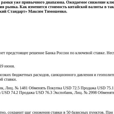
т за рамки уже привычного диапазона. Ожидаемое снижение к
ния рынка. Как изменится стоимость китайской валюты в так
ский Стандарт» Максим Тимошенко.
нет предстоящее решение Банка России по ключевой ставке. Н
19 июня.
высоких бюджетных расходов, санкционного давления и геопол
й ставки.
к, Лиц. № 1481 Обменять Покупка USD 72.5 Продажа USD 75.1
 USD 74.2 Продажа USD 76.3 Экспобанк, Лиц. № 2998 Обменят
ятно, сохранит шаг снижения ставки в 50 базисных пунктов. При