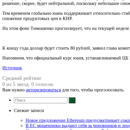
решение, скорее, будет нейтральной, поскольку небольшое сни
Тем временем глобально юань поддерживает относительно стаби
снижение продуктовых цен в КНР.
На этом фоне Тимошенко прогнозирует, что на текущей неделе 
К концу года доллар будет стоить 80 рублей, заявил глава к
Напомним, что официальный курс юаня, устанавливаемый ЦБ РФ
Источник
Средний рейтинг
0 из 5 звезд. 0 голосов.
Вам нужно
авторизироваться
для того, чтобы проголосовать.
Свежие записи
Новое предложение Ethereum предусматривает сокр
В ЕС мошенники выдают себя за чиновников и ли