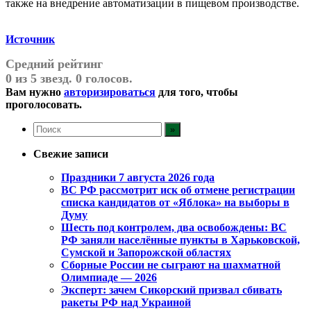
также на внедрение автоматизации в пищевом производстве.
Источник
Средний рейтинг
0 из 5 звезд. 0 голосов.
Вам нужно
авторизироваться
для того, чтобы
проголосовать.
Свежие записи
Праздники 7 августа 2026 года
ВС РФ рассмотрит иск об отмене регистрации
списка кандидатов от «Яблока» на выборы в
Думу
Шесть под контролем, два освобождены: ВС
РФ заняли населённые пункты в Харьковской,
Сумской и Запорожской областях
Сборные России не сыграют на шахматной
Олимпиаде — 2026
Эксперт: зачем Сикорский призвал сбивать
ракеты РФ над Украиной