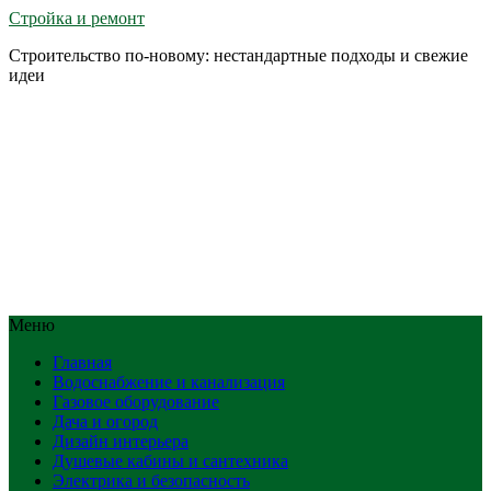
Стройка и ремонт
Строительство по-новому: нестандартные подходы и свежие
идеи
Меню
Главная
Водоснабжение и канализация
Газовое оборудование
Дача и огород
Дизайн интерьера
Душевые кабины и сантехника
Электрика и безопасность