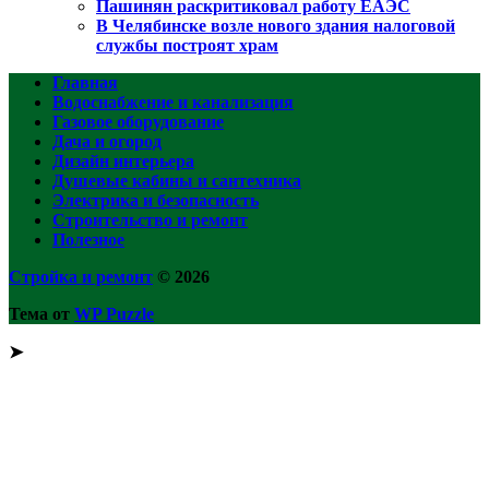
Пашинян раскритиковал работу ЕАЭС
В Челябинске возле нового здания налоговой
службы построят храм
Главная
Водоснабжение и канализация
Газовое оборудование
Дача и огород
Дизайн интерьера
Душевые кабины и сантехника
Электрика и безопасность
Строительство и ремонт
Полезное
Стройка и ремонт
© 2026
Тема от
WP Puzzle
➤