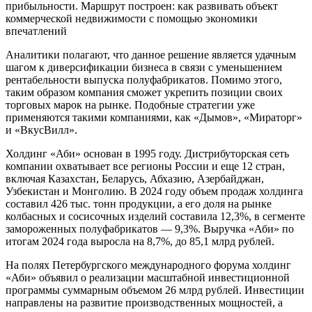
прибыльности. Маршрут построен: как развивать объект
коммерческой недвижимости с помощью экономики
впечатлений
Аналитики полагают, что данное решение является удачным
шагом к диверсификации бизнеса в связи с уменьшением
рентабельности выпуска полуфабрикатов. Помимо этого,
таким образом компания сможет укрепить позиции своих
торговых марок на рынке. Подобные стратегии уже
применяются такими компаниями, как «Дымов», «Мираторг»
и «ВкусВилл».
Холдинг «Аби» основан в 1995 году. Дистрибуторская сеть
компании охватывает все регионы России и еще 12 стран,
включая Казахстан, Беларусь, Абхазию, Азербайджан,
Узбекистан и Монголию. В 2024 году объем продаж холдинга
составил 426 тыс. тонн продукции, а его доля на рынке
колбасных и сосисочных изделий составила 12,3%, в сегменте
замороженных полуфабрикатов — 9,3%. Выручка «Аби» по
итогам 2024 года выросла на 8,7%, до 85,1 млрд рублей.
На полях Петербургского международного форума холдинг
«Аби» объявил о реализации масштабной инвестиционной
программы суммарным объемом 26 млрд рублей. Инвестиции
направлены на развитие производственных мощностей, а