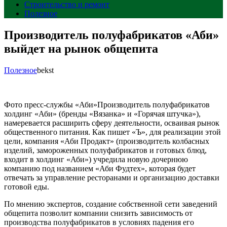
Строительство и ремонт
Полезное
Производитель полуфабрикатов «Аби»
выйдет на рынок общепита
Полезное
bekst
Фото пресс-службы «Аби»Производитель полуфабрикатов
холдинг «Аби» (бренды «Вязанка» и «Горячая штучка»),
намеревается расширить сферу деятельности, осваивая рынок
общественного питания. Как пишет «Ъ», для реализации этой
цели, компания «Аби Продакт» (производитель колбасных
изделий, замороженных полуфабрикатов и готовых блюд,
входит в холдинг «Аби») учредила новую дочернюю
компанию под названием «Аби Фудтех», которая будет
отвечать за управление ресторанами и организацию доставки
готовой еды.
По мнению экспертов, создание собственной сети заведений
общепита позволит компании снизить зависимость от
производства полуфабрикатов в условиях падения его