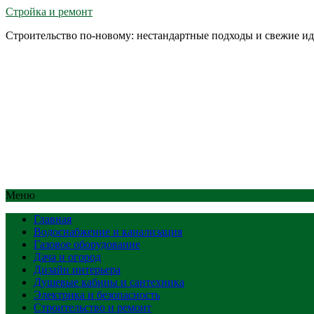
Стройка и ремонт
Строительство по-новому: нестандартные подходы и свежие и
Меню
Главная
Водоснабжение и канализация
Газовое оборудование
Дача и огород
Дизайн интерьера
Душевые кабины и сантехника
Электрика и безопасность
Строительство и ремонт