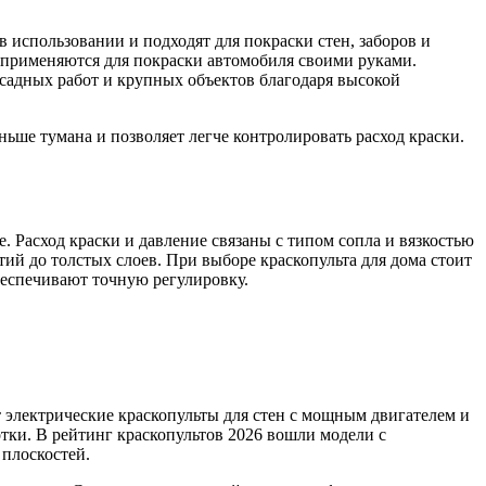
 использовании и подходят для покраски стен, заборов и
о применяются для покраски автомобиля своими руками.
асадных работ и крупных объектов благодаря высокой
ше тумана и позволяет легче контролировать расход краски.
. Расход краски и давление связаны с типом сопла и вязкостью
ий до толстых слоев. При выборе краскопульта для дома стоит
еспечивают точную регулировку.
т электрические краскопульты для стен с мощным двигателем и
отки. В рейтинг краскопультов 2026 вошли модели с
 плоскостей.