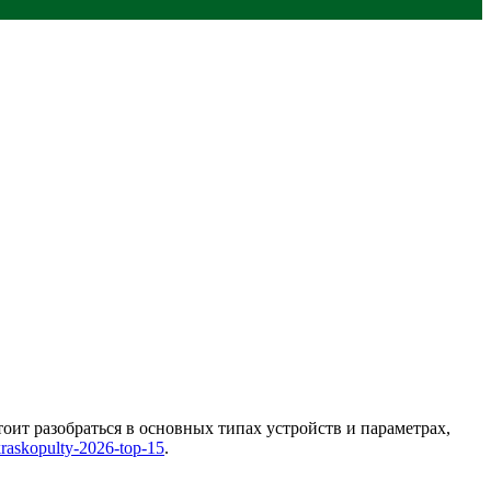
оит разобраться в основных типах устройств и параметрах,
kraskopulty-2026-top-15
.