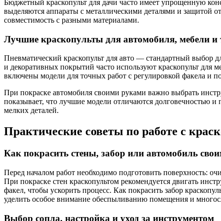
Бюджетный краскопульт для дачи часто имеет упрощенную кон
выделяются аппараты с металлическими деталями и защитой от 
совместимость с разными материалами.
Лучшие краскопульты для автомобиля, мебели и
Пневматический краскопульт для авто — стандартный выбор дл
и декоративных покрытий часто используют краскопульт для м
включены модели для точных работ с регулировкой факела и по
При покраске автомобиля своими руками важно выбрать инстр
показывает, что лучшие модели отличаются долговечностью и п
мелких деталей.
Практические советы по работе с крас
Как покрасить стены, забор или автомобиль сво
Перед началом работ необходимо подготовить поверхность: очи
При покраске стен краскопультом рекомендуется двигать инстр
факел, чтобы ускорить процесс. Как покрасить забор краскопул
уделить особое внимание обеспыливанию помещения и многос
Выбор сопла, настройка и уход за инструментом