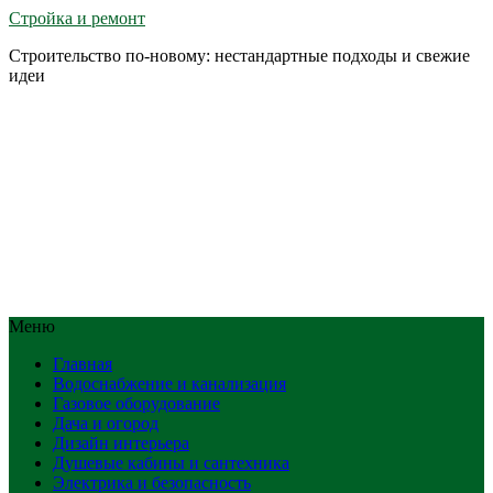
Стройка и ремонт
Строительство по-новому: нестандартные подходы и свежие
идеи
Меню
Главная
Водоснабжение и канализация
Газовое оборудование
Дача и огород
Дизайн интерьера
Душевые кабины и сантехника
Электрика и безопасность