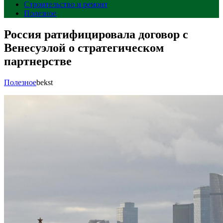
Строительство и ремонт
Полезное
Россия ратифицировала договор с
Венесуэлой о стратегическом
партнерстве
Полезное
bekst