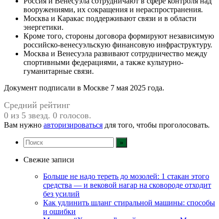
Россия и Венесуэла сотрудничают в сфере контроля над
вооружениями, их сокращения и нераспространения.
Москва и Каракас поддерживают связи и в области
энергетики.
Кроме того, стороны договора формируют независимую
российско-венесуэльскую финансовую инфраструктуру.
Москва и Венесуэла развивают сотрудничество между
спортивными федерациями, а также культурно-
гуманитарные связи.
Документ подписали в Москве 7 мая 2025 года.
Средний рейтинг
0 из 5 звезд. 0 голосов.
Вам нужно
авторизироваться
для того, чтобы проголосовать.
Свежие записи
Больше не надо тереть до мозолей: 1 стакан этого
средства — и вековой нагар на сковороде отходит
без усилий
Как удлинить шланг стиральной машины: способы
и ошибки