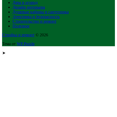
Дача и огород
Дизайн интерьера
Душевые кабины и сантехника
Электрика и безопасность
Строительство и ремонт
Полезное
Стройка и ремонт
© 2026
Тема от
WP Puzzle
➤