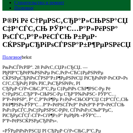
Строительство и ремонт
Полезное
Р®Рі Рё С†РµРЅС‚СЂР°Р»СЊРЅР°СЏ
С‡Р°СЃС‚СЊ РЎР°С…Р°Р»РёРЅР°
РѕСЃС‚Р°Р»РёСЃСЊ Р±РµР·
СЌРЅРµСЂРіРѕСЃРЅР°Р±Р¶РµРЅРёСЏ
Полезное
bekst
РњРѕСЃРєРІР°. 28 РѕРєС‚СЏР±СЂСЏ. —
РђРІР°СЂРёР№РЅРѕРµ РѕС‚РєР»СЋС‡РµРЅРёРµ
СЌРЅРµСЂРіРѕСЃРЅР°Р±Р¶РµРЅРёСЏ РїСЂРѕРёР·РѕС€Р»Рѕ
СѓС‚СЂРѕРј РІРѕ РІС‚РѕСЂРЅРёРє, РІ
СЂРµР·СѓР»СЊС‚Р°С‚Рµ С‡РµРіРѕ СЋР¶РЅС‹Рµ Рё
С†РµРЅС‚СЂР°Р»СЊРЅС‹Рµ СЂР°Р№РѕРЅС‹ РЎР°С…
Р°Р»РёРЅР°, Р° С‚Р°РєР¶Рµ Р±РѕР»СЊС€Р°СЏ С‡Р°СЃС‚СЊ
Р®Р¶РЅРѕ-РЎР°С…Р°Р»РёРЅСЃРєР° РѕРєР°Р·Р°Р»РёСЃСЊ
РѕР±РµСЃС‚РѕС‡РµРЅРЅС‹РјРё, СЃРѕРѕР±С‰Р°РµС‚
РїСЂРµСЃСЃ-СЃР»СѓР¶Р±Р° РџРђРћ «РЎР°С…
Р°Р»РёРЅСЌРЅРµСЂРіРѕ».
«РЎРµРіРѕРґРЅСЏ РІ СЂРµР·СѓР»СЊС‚Р°С‚Рµ