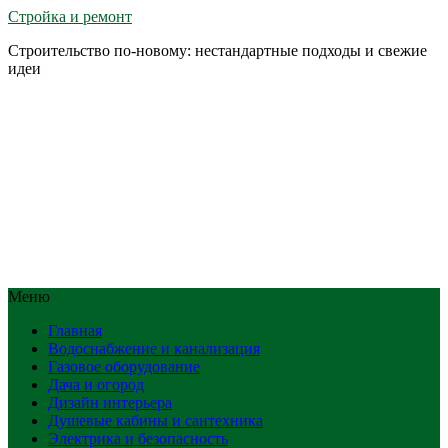
Стройка и ремонт
Строительство по-новому: нестандартные подходы и свежие
идеи
Меню
Главная
Водоснабжение и канализация
Газовое оборудование
Дача и огород
Дизайн интерьера
Душевые кабины и сантехника
Электрика и безопасность