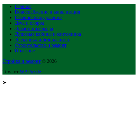
Главная
Водоснабжение и канализация
Газовое оборудование
Дача и огород
Дизайн интерьера
Душевые кабины и сантехника
Электрика и безопасность
Строительство и ремонт
Полезное
Стройка и ремонт
© 2026
Тема от
WP Puzzle
➤