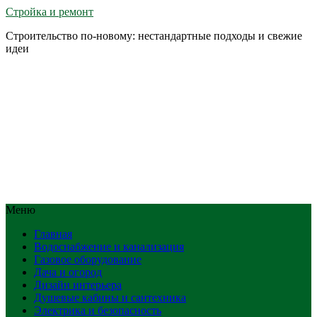
Стройка и ремонт
Строительство по-новому: нестандартные подходы и свежие
идеи
Меню
Главная
Водоснабжение и канализация
Газовое оборудование
Дача и огород
Дизайн интерьера
Душевые кабины и сантехника
Электрика и безопасность