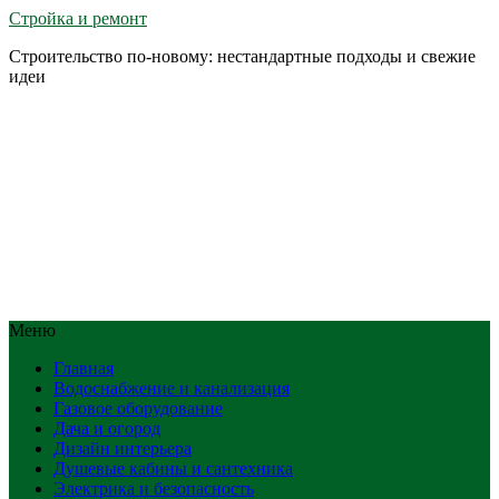
Стройка и ремонт
Строительство по-новому: нестандартные подходы и свежие
идеи
Меню
Главная
Водоснабжение и канализация
Газовое оборудование
Дача и огород
Дизайн интерьера
Душевые кабины и сантехника
Электрика и безопасность