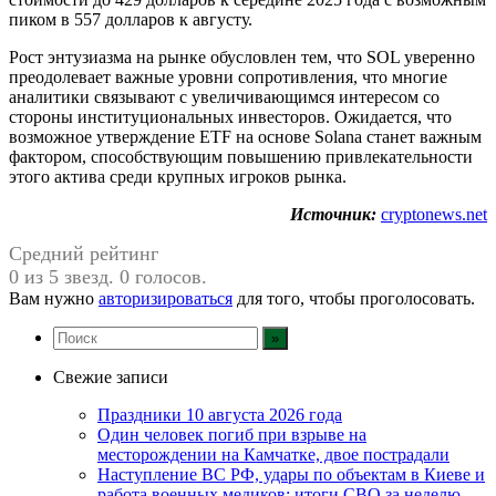
пиком в 557 долларов к августу.
Рост энтузиазма на рынке обусловлен тем, что SOL уверенно
преодолевает важные уровни сопротивления, что многие
аналитики связывают с увеличивающимся интересом со
стороны институциональных инвесторов. Ожидается, что
возможное утверждение ETF на основе Solana станет важным
фактором, способствующим повышению привлекательности
этого актива среди крупных игроков рынка.
Источник:
cryptonews.net
Средний рейтинг
0 из 5 звезд. 0 голосов.
Вам нужно
авторизироваться
для того, чтобы проголосовать.
Свежие записи
Праздники 10 августа 2026 года
Один человек погиб при взрыве на
месторождении на Камчатке, двое пострадали
Наступление ВС РФ, удары по объектам в Киеве и
работа военных медиков: итоги СВО за неделю