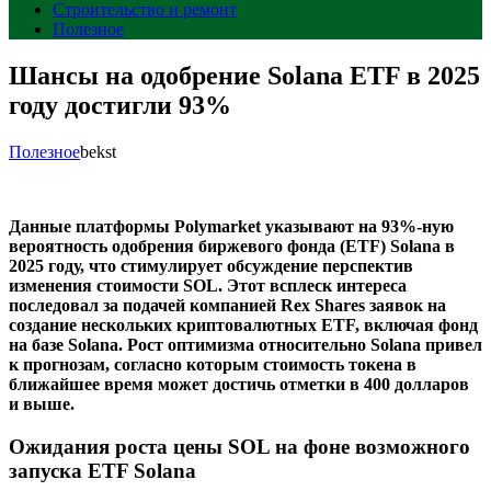
Строительство и ремонт
Полезное
Шансы на одобрение Solana ETF в 2025
году достигли 93%
Полезное
bekst
Данные платформы Polymarket указывают на 93%-ную
вероятность одобрения биржевого фонда (ETF) Solana в
2025 году, что стимулирует обсуждение перспектив
изменения стоимости SOL. Этот всплеск интереса
последовал за подачей компанией Rex Shares заявок на
создание нескольких криптовалютных ETF, включая фонд
на базе Solana. Рост оптимизма относительно Solana привел
к прогнозам, согласно которым стоимость токена в
ближайшее время может достичь отметки в 400 долларов
и выше.
Ожидания роста цены SOL на фоне возможного
запуска ETF Solana