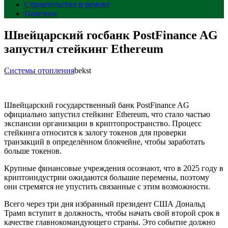
Строительство и ремонт
Полезное
Швейцарский госбанк PostFinance AG
запустил стейкинг Ethereum
Системы отопления
bekst
Швейцарский государственный банк PostFinance AG
официально запустил стейкинг Ethereum, что стало частью
экспансии организации в криптопространство. Процесс
стейкинга относится к залогу токенов для проверки
транзакций в определённом блокчейне, чтобы заработать
больше токенов.
Крупные финансовые учреждения осознают, что в 2025 году в
криптоиндустрии ожидаются большие перемены, поэтому
они стремятся не упустить связанные с этим возможности.
Всего через три дня избранный президент США Дональд
Трамп вступит в должность, чтобы начать свой второй срок в
качестве главнокомандующего страны. Это событие должно