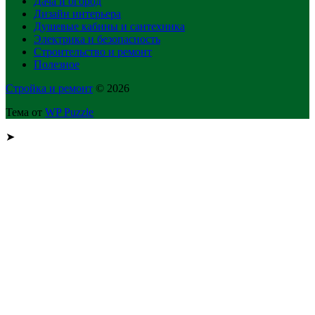
Дача и огород
Дизайн интерьера
Душевые кабины и сантехника
Электрика и безопасность
Строительство и ремонт
Полезное
Стройка и ремонт
© 2026
Тема от
WP Puzzle
➤