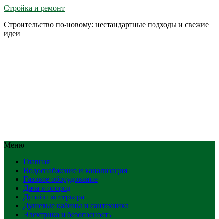
Стройка и ремонт
Строительство по-новому: нестандартные подходы и свежие
идеи
Меню
Главная
Водоснабжение и канализация
Газовое оборудование
Дача и огород
Дизайн интерьера
Душевые кабины и сантехника
Электрика и безопасность