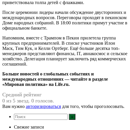
приветствовала толпа детей с флажками.
После церемонии лидеры начали обсуждение двусторонних и
международных вопросов. Переговоры проходят в пекинском
Доме народных собраний. В 18:00 политики примут участие в
официальном банкете.
Напомним, вместе с Трампом в Пекин прилетела группа
крупных предпринимателей. В списке участников Илон
Маск, Тим Кук, и Келли Ортберг. Ещё больше десятка топ-
менеджеров представляют финансы, IT, авиакосмос и сельское
хозяйство. Делегация планирует заключить ряд коммерческих
соглашений.
Больше новостей о глобальных событиях и
международных отношениях — читайте в разделе
«Мировая политика» на Life.ru.
Средний рейтинг
0 из 5 звезд. 0 голосов.
Вам нужно
авторизироваться
для того, чтобы проголосовать.
Свежие записи