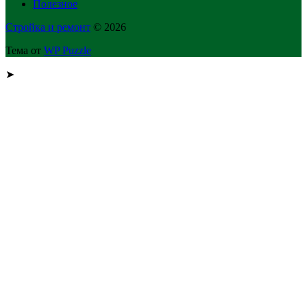
Полезное
Стройка и ремонт
© 2026
Тема от
WP Puzzle
➤