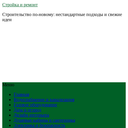
Стройка и ремонт
Строительство по-новому: нестандартные подходы и свежие
идеи
Меню
Главная
Водоснабжение и канализация
Газовое оборудование
Дача и огород
Дизайн интерьера
Душевые кабины и сантехника
Электрика и безопасность