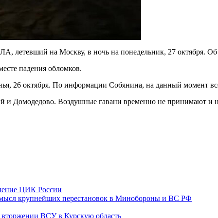
, летевший на Москву, в ночь на понедельник, 27 октября. О
месте падения обломков.
нья, 26 октября. По информации Собянина, на данный момент 
ий и Домодедово. Воздушные гавани временно не принимают и 
вление ЦИК России
 смысл крупнейших перестановок в Минобороны и ВС РФ
 вторжении ВСУ в Курскую область