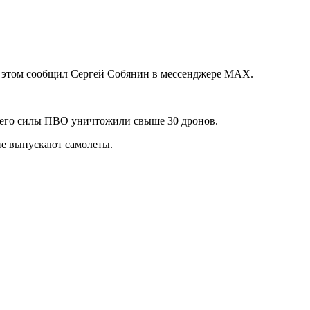
б этом сообщил Сергей Собянин в мессенджере MAX.
всего силы ПВО уничтожили свыше 30 дронов.
не выпускают самолеты.