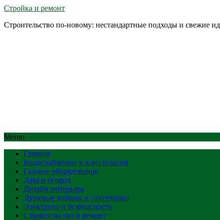
Стройка и ремонт
Строительство по-новому: нестандартные подходы и свежие и
Меню
Главная
Водоснабжение и канализация
Газовое оборудование
Дача и огород
Дизайн интерьера
Душевые кабины и сантехника
Электрика и безопасность
Строительство и ремонт