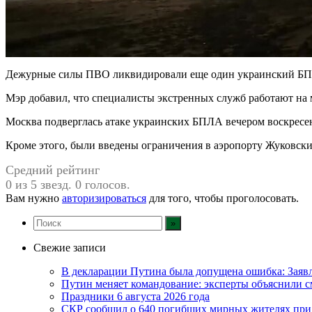
Дежурные силы ПВО ликвидировали еще один украинский БПЛА
Мэр добавил, что специалисты экстренных служб работают на 
Москва подверглась атаке украинских БПЛА вечером воскресе
Кроме этого, были введены ограничения в аэропорту Жуковск
Средний рейтинг
0 из 5 звезд. 0 голосов.
Вам нужно
авторизироваться
для того, чтобы проголосовать.
Свежие записи
В декларации Путина была допущена ошибка: Зая
Путин меняет командование: эксперты объяснили
Праздники 6 августа 2026 года
СКР сообщил о 640 погибших мирных жителях при