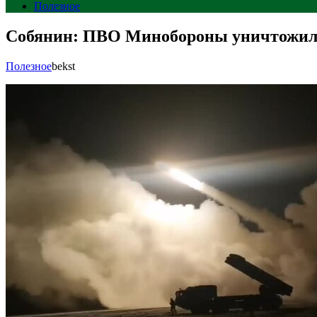
Полезное
Собянин: ПВО Минобороны уничтожило
Полезное
bekst