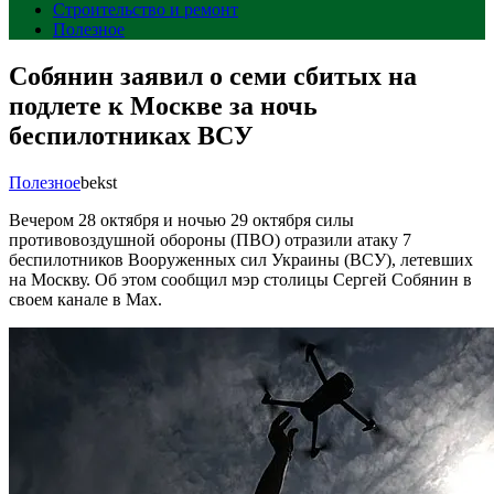
Строительство и ремонт
Полезное
Собянин заявил о семи сбитых на
подлете к Москве за ночь
беспилотниках ВСУ
Полезное
bekst
Вечером 28 октября и ночью 29 октября силы
противовоздушной обороны (ПВО) отразили атаку 7
беспилотников Вооруженных сил Украины (ВСУ), летевших
на Москву. Об этом сообщил мэр столицы Сергей Собянин в
своем канале в Max.