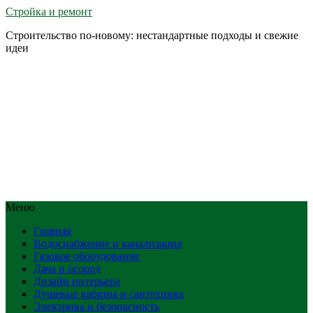
Стройка и ремонт
Строительство по-новому: нестандартные подходы и свежие
идеи
Меню
Главная
Водоснабжение и канализация
Газовое оборудование
Дача и огород
Дизайн интерьера
Душевые кабины и сантехника
Электрика и безопасность