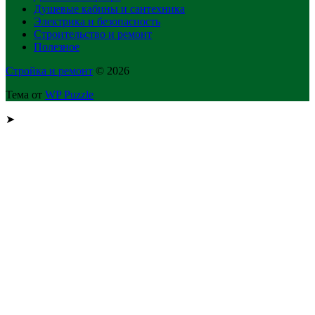
Душевые кабины и сантехника
Электрика и безопасность
Строительство и ремонт
Полезное
Стройка и ремонт
© 2026
Тема от
WP Puzzle
➤