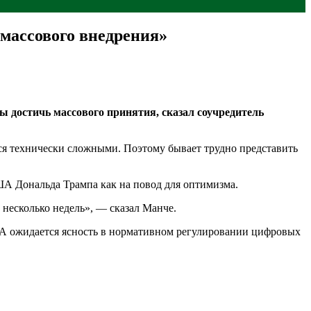
 массового внедрения»
 достичь массового принятия, сказал соучредитель
тся технически сложными. Поэтому бывает трудно представить
ША Дональда Трампа как на повод для оптимизма.
несколько недель», — сказал Манче.
ША ожидается ясность в нормативном регулировании цифровых