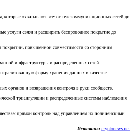
, которые охватывают все: от телекоммуникационных сетей до
ные услуги связи и расширить беспроводное покрытие до
ом покрытии, повышенной совместимости со сторонним
ванной инфраструктуры и распределенных сетей.
централизованную форму хранения данных в качестве
ых органов и возвращения контроля в руки сообществ.
истической триангуляции и распределенные системы наблюдения
ществам прямой контроль над управлением их полицейскими
Источник:
cryptonews.net