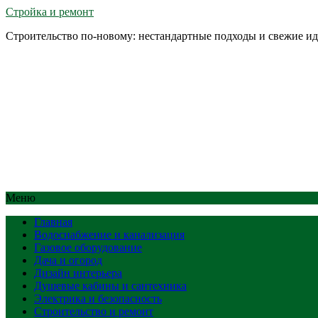
Стройка и ремонт
Строительство по-новому: нестандартные подходы и свежие и
Меню
Главная
Водоснабжение и канализация
Газовое оборудование
Дача и огород
Дизайн интерьера
Душевые кабины и сантехника
Электрика и безопасность
Строительство и ремонт