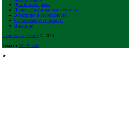
Дизайн интерьера
Душевые кабины и сантехника
Электрика и безопасность
Строительство и ремонт
Полезное
Стройка и ремонт
© 2026
Тема от
WP Puzzle
➤