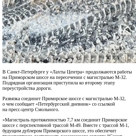
В Санкт-Петербурге у «Лахты Центра» продолжаются работы
на Приморском шоссе на пересечении с магистралью М-32.
Подрядная организация приступила ко второму этапу
переустройства дороги.
Развязка соединит Приморское шоссе с магистралью М-32,
о чем сообщает «Петербургский дневник» со ссылкой
на пресс-центр Смольного.
«Магистраль протяженностью 7,7 км соединит Приморское
шоссе с перспективной трассой М-49. Вместе с трассой М-1,
будущим дублером Приморского шоссе, это обеспечит