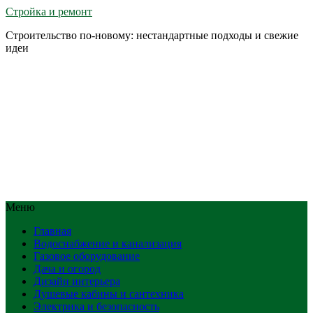
Стройка и ремонт
Строительство по-новому: нестандартные подходы и свежие
идеи
Меню
Главная
Водоснабжение и канализация
Газовое оборудование
Дача и огород
Дизайн интерьера
Душевые кабины и сантехника
Электрика и безопасность