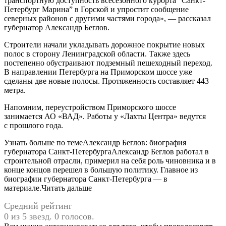
транспортную доступность всесезонного курорта “Санкт-
Петербург Марина” в Горской и упростит сообщение
северных районов с другими частями города», — рассказал
губернатор Александр Беглов.
Строители начали укладывать дорожное покрытие новых
полос в сторону Ленинградской области. Также здесь
постепенно обустраивают подземный пешеходный переход.
В направлении Петербурга на Приморском шоссе уже
сделаны две новые полосы. Протяженность составляет 443
метра.
Напомним, переустройством Приморского шоссе
занимается АО «ВАД». Работы у «Лахты Центра» ведутся
с прошлого года.
Узнать больше по темеАлександр Беглов: биография
губернатора Санкт-ПетербургаАлександр Беглов работал в
строительной отрасли, примерил на себя роль чиновника и в
конце концов перешел в большую политику. Главное из
биографии губернатора Санкт-Петербурга — в
материале.Читать дальше
Средний рейтинг
0 из 5 звезд. 0 голосов.