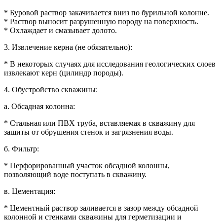
* Буровой раствор закачивается вниз по бурильной колонне.
* Раствор выносит разрушенную породу на поверхность.
* Охлаждает и смазывает долото.
3. Извлечение керна (не обязательно):
* В некоторых случаях для исследования геологических слоев
извлекают керн (цилиндр породы).
4. Обустройство скважины:
а. Обсадная колонна:
* Стальная или ПВХ труба, вставляемая в скважину для
защиты от обрушения стенок и загрязнения воды.
б. Фильтр:
* Перфорированный участок обсадной колонны,
позволяющий воде поступать в скважину.
в. Цементация:
* Цементный раствор заливается в зазор между обсадной
колонной и стенками скважины для герметизации и