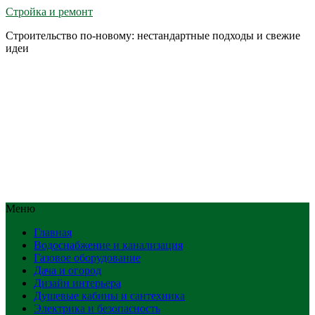
Стройка и ремонт
Строительство по-новому: нестандартные подходы и свежие
идеи
Меню
Главная
Водоснабжение и канализация
Газовое оборудование
Дача и огород
Дизайн интерьера
Душевые кабины и сантехника
Электрика и безопасность