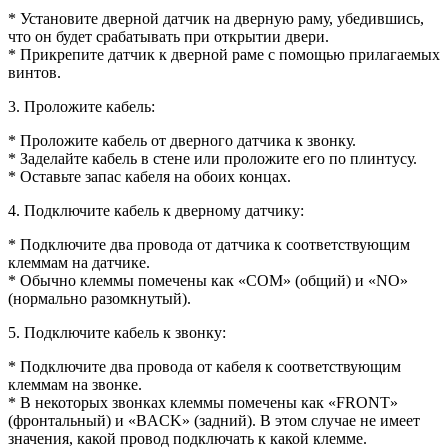
* Установите дверной датчик на дверную раму, убедившись,
что он будет срабатывать при открытии двери.
* Прикрепите датчик к дверной раме с помощью прилагаемых
винтов.
3. Проложите кабель:
* Проложите кабель от дверного датчика к звонку.
* Заделайте кабель в стене или проложите его по плинтусу.
* Оставьте запас кабеля на обоих концах.
4. Подключите кабель к дверному датчику:
* Подключите два провода от датчика к соответствующим
клеммам на датчике.
* Обычно клеммы помечены как «COM» (общий) и «NO»
(нормально разомкнутый).
5. Подключите кабель к звонку:
* Подключите два провода от кабеля к соответствующим
клеммам на звонке.
* В некоторых звонках клеммы помечены как «FRONT»
(фронтальный) и «BACK» (задний). В этом случае не имеет
значения, какой провод подключать к какой клемме.