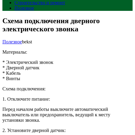
Строительство и ремонт
Полезное
Схема подключения дверного
электрического звонка
Полезное
bekst
Материалы:
* Электрический звонок
* Дверной датчик
* Кабель
* Винты
Схема подключения:
1. Отключите питание:
Перед началом работы выключите автоматический
выключатель или предохранитель, ведущий к месту
установки звонка.
2. Установите дверной датчик: