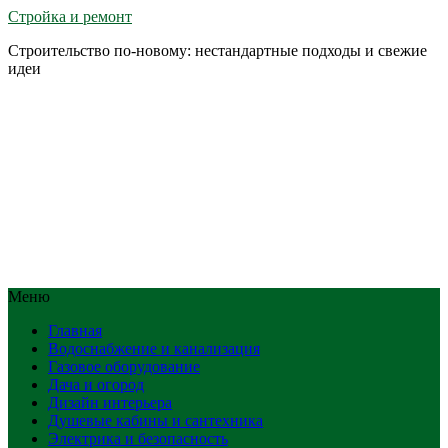
Стройка и ремонт
Строительство по-новому: нестандартные подходы и свежие
идеи
Меню
Главная
Водоснабжение и канализация
Газовое оборудование
Дача и огород
Дизайн интерьера
Душевые кабины и сантехника
Электрика и безопасность