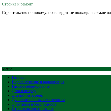
Стройка и ремонт
Строительство по-новому: нестандартные подходы и свежие и
Меню
Главная
Водоснабжение и канализация
Газовое оборудование
Дача и огород
Дизайн интерьера
Душевые кабины и сантехника
Электрика и безопасность
Строительство и ремонт