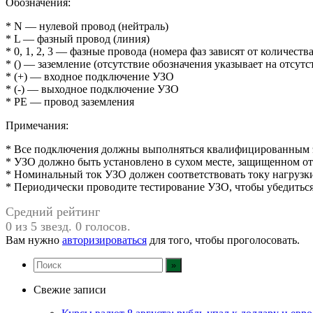
Обозначения:
* N — нулевой провод (нейтраль)
* L — фазный провод (линия)
* 0, 1, 2, 3 — фазные провода (номера фаз зависят от количества
* () — заземление (отсутствие обозначения указывает на отсутс
* (+) — входное подключение УЗО
* (-) — выходное подключение УЗО
* PE — провод заземления
Примечания:
* Все подключения должны выполняться квалифицированным 
* УЗО должно быть установлено в сухом месте, защищенном от
* Номинальный ток УЗО должен соответствовать току нагрузк
* Периодически проводите тестирование УЗО, чтобы убедиться
Средний рейтинг
0 из 5 звезд. 0 голосов.
Вам нужно
авторизироваться
для того, чтобы проголосовать.
Свежие записи