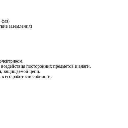
 фаз)
твие заземления)
электриком.
 воздействия посторонних предметов и влаги.
и, защищаемой цепи.
 в его работоспособности.