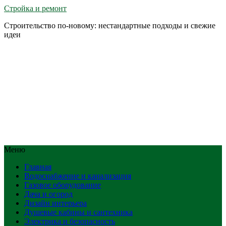
Стройка и ремонт
Строительство по-новому: нестандартные подходы и свежие
идеи
Меню
Главная
Водоснабжение и канализация
Газовое оборудование
Дача и огород
Дизайн интерьера
Душевые кабины и сантехника
Электрика и безопасность