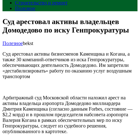
Строительство и ремонт
Полезное
Суд арестовал активы владельцев
Домодедово по иску Генпрокуратуры
Полезное
bekst
Суд арестовал активы бизнесменов Каменщика и Когана, а
также 30 компаний-ответчиков из иска Генпрокуратуры,
обеспечивающих деятельность Домодедово. Им запретили
«дестабилизировать» работу по оказанию услуг воздушным
транспортом
Арбитражный суд Московской области наложил арест на
активы владельца аэропорта Домодедово миллиардера
Дмитрия Каменщика (согласно данным Forbes, состояние —
$2,2 млрд) и в прошлом председателя набсовета аэропорта
Валерия Когана в рамках обеспечительных мер по иску
Генпрокуратуры, следует из судебного решения,
опубликованного в картотеке.