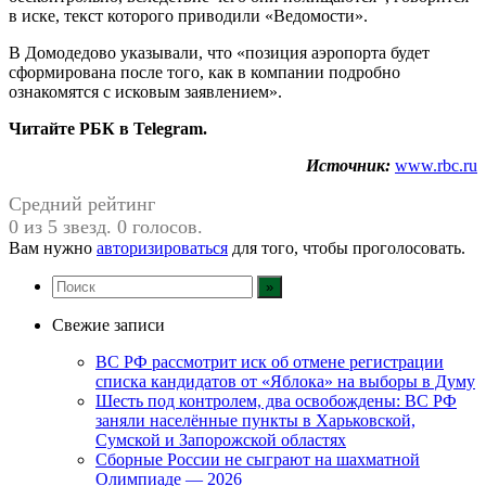
в иске, текст которого приводили «Ведомости».
В Домодедово указывали, что «позиция аэропорта будет
сформирована после того, как в компании подробно
ознакомятся с исковым заявлением».
Читайте РБК в Telegram.
Источник:
www.rbc.ru
Средний рейтинг
0 из 5 звезд. 0 голосов.
Вам нужно
авторизироваться
для того, чтобы проголосовать.
Свежие записи
ВС РФ рассмотрит иск об отмене регистрации
списка кандидатов от «Яблока» на выборы в Думу
Шесть под контролем, два освобождены: ВС РФ
заняли населённые пункты в Харьковской,
Сумской и Запорожской областях
Сборные России не сыграют на шахматной
Олимпиаде — 2026