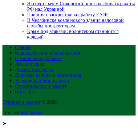
Эксперт: зачем Сикорский призвал сбивать ракеты
РФ над Украиной
Пашинян раскритиковал работу ЕАЭС
В Челябинске возле нового здания налоговой
службы построят храм
Крым под атаками: волонтером становится
каждый
Главная
Водоснабжение и канализация
Газовое оборудование
Дача и огород
Дизайн интерьера
Душевые кабины и сантехника
Электрика и безопасность
Строительство и ремонт
Полезное
Стройка и ремонт
© 2026
Тема от
WP Puzzle
➤