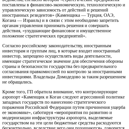
поставлены в финансово-экономическую, технологическую и
управленческую зависимость от действий и решений
иностранных резидентов» (Каменщика — Турция, ОАЭ,
Когана — Израиль) и в связи с этим необходимо запретить
органам управления принимать решения и совершать
действия, «ухудшающие финансовое и имущественное
положение стратегических предприятий».
Согласно российскому законодательству, иностранным
инвесторам и группам лиц, в которые входит иностранный
инвестор, запрещено осуществлять виды деятельности,
имеющие стратегическое значение для обеспечения обороны
страны и безопасности государства без предварительного
согласования правкомиссией по контролю за иностранными
инвестициями. Владельцы Домодедово за таким разрешением
не обращались.
Кроме того, ГП обратила внимание, что контролирующие
аэропорт «Каменщик и Коган следуют агрессивной политике
западных государств по нанесению стратегического
поражения Российской Федерации путем причинения ущерба
ее экономике», саботируя «мероприятия по развитию и
модернизации инфраструктуры аэропорта, выделяемые
государством на эти цели бюджетные средства расходуются
бесконтрольно, вследствие чего они похищаются», говорится