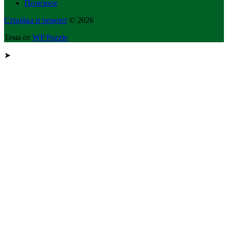
Полезное
Стройка и ремонт
© 2026
Тема от
WP Puzzle
➤