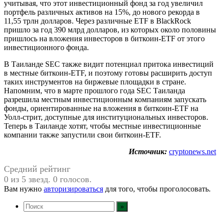
учитывая, что этот инвестиционный фонд за год увеличил
портфель различных активов на 15%, до нового рекорда в
11,55 трлн долларов. Через различные ETF в BlackRock
пришло за год 390 млрд долларов, из которых около половины
пришлось на вложения инвесторов в биткоин-ETF от этого
инвестиционного фонда.
В Таиланде SEC также видит потенциал притока инвестиций
в местные биткоин-ETF, и поэтому готовы расширить доступ
таких инструментов на биржевые площадки в стране.
Напомним, что в марте прошлого года SEC Таиланда
разрешила местным инвестиционным компаниям запускать
фонды, ориентированные на вложения в биткоин-ETF на
Уолл-стрит, доступные для институциональных инвесторов.
Теперь в Таиланде хотят, чтобы местные инвестиционные
компании также запустили свои биткоин-ETF.
Источник:
cryptonews.net
Средний рейтинг
0 из 5 звезд. 0 голосов.
Вам нужно
авторизироваться
для того, чтобы проголосовать.