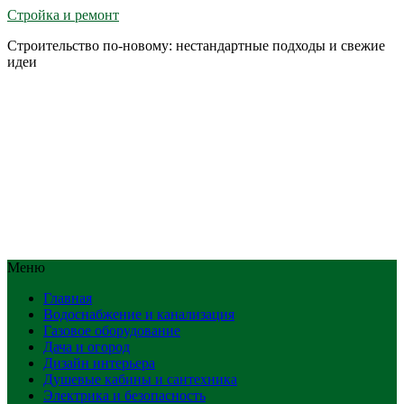
Стройка и ремонт
Строительство по-новому: нестандартные подходы и свежие
идеи
Меню
Главная
Водоснабжение и канализация
Газовое оборудование
Дача и огород
Дизайн интерьера
Душевые кабины и сантехника
Электрика и безопасность