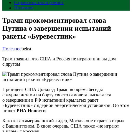
Строительство и ремонт
Полезное
Трамп прокомментировал слова
Путина о завершении испытаний
ракеты «Буревестник»
Полезное
bekst
Трамп заявил, что США и Россия не играют в игры друг
с другом
Президент США Дональд Трамп во время беседы
с журналистами на борту своего самолета высказался
о завершении в РФ испытаний крылатых ракет
«Буревестник» с ядерной энергетической установкой. Об этом
пишет
РИА Новости
.
Как сказал американский лидер, Москва «не играет в игры»
с Вашингтоном. В свою очередь, США также «не играют
в игры» с Россией.