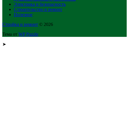
Электрика и безопасность
Строительство и ремонт
Полезное
Стройка и ремонт
© 2026
Тема от
WP Puzzle
➤