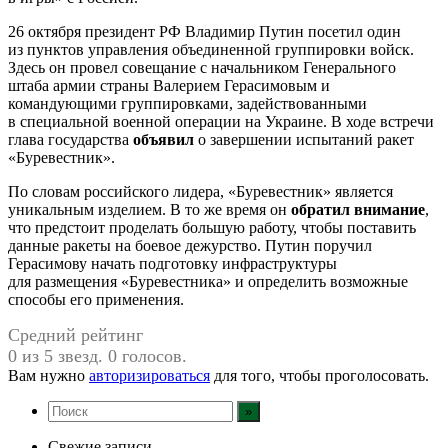
26 октября президент РФ Владимир Путин посетил один
из пунктов управления объединенной группировки войск.
Здесь он провел совещание с начальником Генерального
штаба армии страны Валерием Герасимовым и
командующими группировками, задействованными
в специальной военной операции на Украине. В ходе встречи
глава государства
объявил
о завершении испытаний ракет
«Буревестник».
По словам российского лидера, «Буревестник» является
уникальным изделием. В то же время он
обратил внимание
,
что предстоит проделать большую работу, чтобы поставить
данные ракеты на боевое дежурство. Путин поручил
Герасимову начать подготовку инфраструктуры
для размещения «Буревестника» и определить возможные
способы его применения.
Средний рейтинг
0 из 5 звезд. 0 голосов.
Вам нужно
авторизироваться
для того, чтобы проголосовать.
Свежие записи