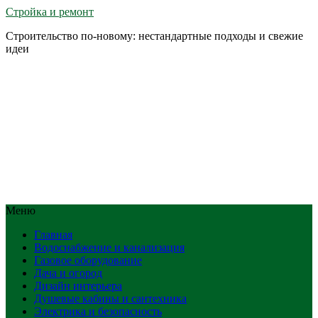
Стройка и ремонт
Строительство по-новому: нестандартные подходы и свежие
идеи
Меню
Главная
Водоснабжение и канализация
Газовое оборудование
Дача и огород
Дизайн интерьера
Душевые кабины и сантехника
Электрика и безопасность