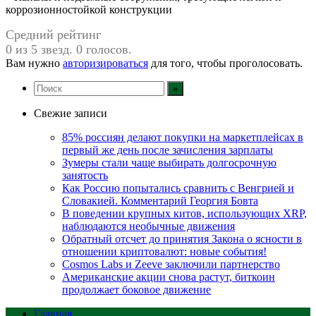
коррозионностойкой конструкции
Средний рейтинг
0 из 5 звезд. 0 голосов.
Вам нужно
авторизироваться
для того, чтобы проголосовать.
Свежие записи
85% россиян делают покупки на маркетплейсах в
первый же день после зачисления зарплаты
Зумеры стали чаще выбирать долгосрочную
занятость
Как Россию попытались сравнить с Венгрией и
Словакией. Комментарий Георгия Бовта
В поведении крупных китов, использующих XRP,
наблюдаются необычные движения
Обратный отсчет до принятия Закона о ясности в
отношении криптовалют: новые события!
Cosmos Labs и Zeeve заключили партнерство
Американские акции снова растут, биткоин
продолжает боковое движение
Главная