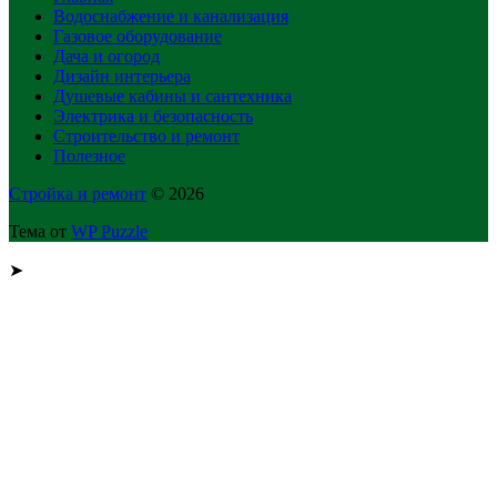
Водоснабжение и канализация
Газовое оборудование
Дача и огород
Дизайн интерьера
Душевые кабины и сантехника
Электрика и безопасность
Строительство и ремонт
Полезное
Стройка и ремонт
© 2026
Тема от
WP Puzzle
➤