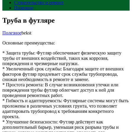
Строительство и ремонт
Полезное
Труба в футляре
Полезное
bekst
Основные преимущества:
* Защита трубы: Футляр обеспечивает физическую защиту
трубы от внешних воздействий, таких как коррозия,
повреждения и чрезмерные нагрузки.
* Увеличенный срок службы: Благодаря защите от внешних
факторов футляр продлевает срок службы трубопровода,
снижая необходимость в ремонте и замене.
* Простота ремонта: В случае возникновения утечки или
повреждения трубы футляр облегчает доступ к ней для
проведения ремонтных работ.
* Гибкость и адаптируемость: Футлярные системы могут быть
проложены в различных условиях грунта, что позволяет
адаптировать трубопровод к требованиям конкретного
проекта.
* Улучшение безопасности: Футляр действует как
дополнительный барьер, уменьшая риск разрыва трубы и