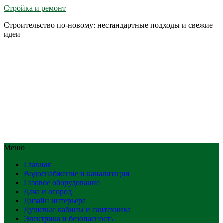
Стройка и ремонт
Строительство по-новому: нестандартные подходы и свежие
идеи
Меню
Главная
Водоснабжение и канализация
Газовое оборудование
Дача и огород
Дизайн интерьера
Душевые кабины и сантехника
Электрика и безопасность