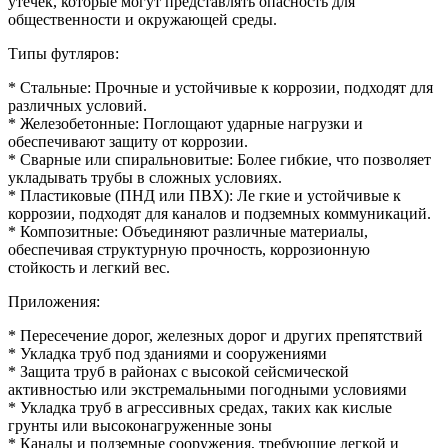
утечек, которые могут представлять опасность для
общественности и окружающей среды.
Типы футляров:
* Стальные: Прочные и устойчивые к коррозии, подходят для
различных условий.
* Железобетонные: Поглощают ударные нагрузки и
обеспечивают защиту от коррозии.
* Сварные или спиральновитые: Более гибкие, что позволяет
укладывать трубы в сложных условиях.
* Пластиковые (ПНД или ПВХ): Ле гкие и устойчивые к
коррозии, подходят для каналов и подземных коммуникаций.
* Композитные: Объединяют различные материалы,
обеспечивая структурную прочность, коррозионную
стойкость и легкий вес.
Приложения:
* Пересечение дорог, железных дорог и других препятствий
* Укладка труб под зданиями и сооружениями
* Защита труб в районах с высокой сейсмической
активностью или экстремальными погодными условиями
* Укладка труб в агрессивных средах, таких как кислые
грунты или высоконагруженные зоны
* Каналы и подземные сооружения, требующие легкой и