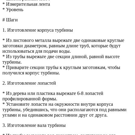
* Измерительная лента
* Уровень
# Шаги
1. Изготовление корпуса турбины
* Из листового металла вырежьте две одинаковые круглые
заготовки диаметром, равным длине труб, которые будут
использоваться для подачи воды.
* Из трубы вырежьте две секции длиной, равной высоте
турбины.
* Приварите секции трубы к круглым заготовкам, чтобы
получился корпус турбины.
2. Изготовление лопастей
* Из дерева или пластика вырежьте 6-8 лопастей
профилированной формы.
* Установите лопасти на окружности внутри корпуса
турбины, убедившись, что они располагаются под равными
углами и на одинаковом расстоянии друг от друга.
3. Изготовление вала турбины