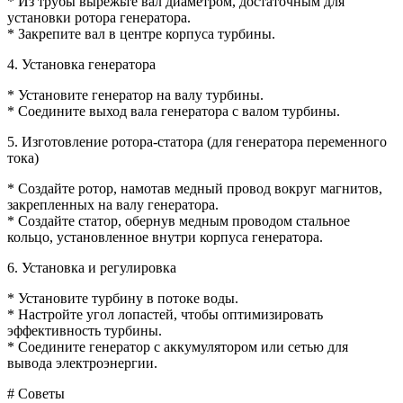
* Из трубы вырежьте вал диаметром, достаточным для
установки ротора генератора.
* Закрепите вал в центре корпуса турбины.
4. Установка генератора
* Установите генератор на валу турбины.
* Соедините выход вала генератора с валом турбины.
5. Изготовление ротора-статора (для генератора переменного
тока)
* Создайте ротор, намотав медный провод вокруг магнитов,
закрепленных на валу генератора.
* Создайте статор, обернув медным проводом стальное
кольцо, установленное внутри корпуса генератора.
6. Установка и регулировка
* Установите турбину в потоке воды.
* Настройте угол лопастей, чтобы оптимизировать
эффективность турбины.
* Соедините генератор с аккумулятором или сетью для
вывода электроэнергии.
# Советы