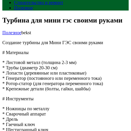
Строительство и ремонт
Полезное
Турбина для мини гэс своими руками
Полезное
bekst
Создание турбины для Мини ГЭС своими руками
# Материалы
* Листовой металл (толщина 2-3 мм)
* Трубы (диаметр 20-30 см)
* Лопасти (деревянные или пластиковые)
* Генератор (постоянного или переменного тока)
* Ротор-статор (для генератора переменного тока)
* Крепежные детали (болты, гайки, шайбы)
# Инструменты
* Ножницы по металлу
* Сварочный аппарат
* Дрель
* Гаечный ключ
* Шестигранный ключ