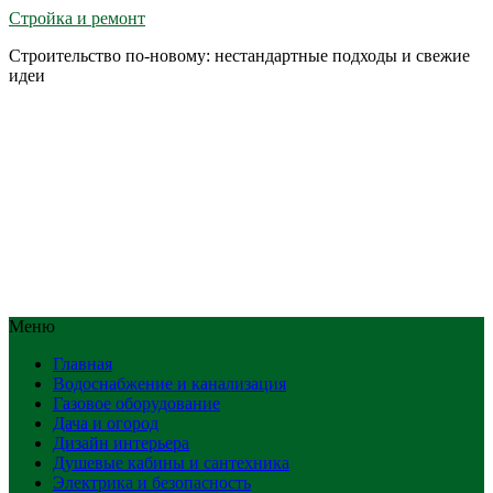
Стройка и ремонт
Строительство по-новому: нестандартные подходы и свежие
идеи
Меню
Главная
Водоснабжение и канализация
Газовое оборудование
Дача и огород
Дизайн интерьера
Душевые кабины и сантехника
Электрика и безопасность