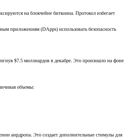
ксируются на блокчейне биткоина. Протокол избегает
ванным приложениям (DApps) использовать безопасность
тигнув $7.5 миллиардов в декабре. Это произошло на фоне
личивая объемы:
ении аирдропа. Это создает дополнительные стимулы для