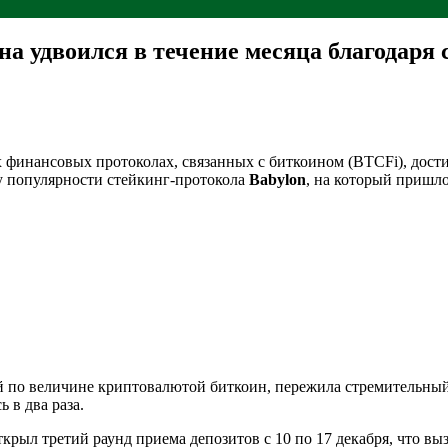
а удвоился в течение месяца благодаря 
 финансовых протоколах, связанных с биткоином (BTCFi), дост
у популярности стейкинг-протокола
Babylon
, на который пришл
й по величине криптовалютой биткоин, пережила стремительный
 в два раза.
ткрыл третий раунд приема депозитов с 10 по 17 декабря, что в