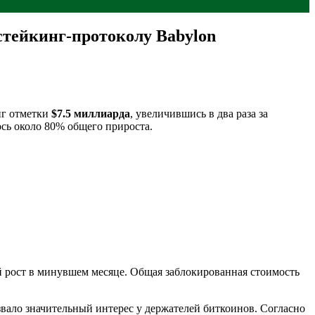
стейкинг-протоколу Babylon
иг отметки
$7.5 миллиарда
, увеличившись в два раза за
ось около 80% общего прироста.
 рост в минувшем месяце. Общая заблокированная стоимость
ызвало значительный интерес у держателей биткоинов. Согласно