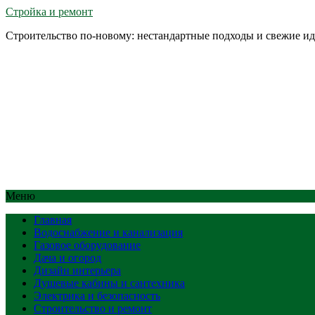
Стройка и ремонт
Строительство по-новому: нестандартные подходы и свежие и
Меню
Главная
Водоснабжение и канализация
Газовое оборудование
Дача и огород
Дизайн интерьера
Душевые кабины и сантехника
Электрика и безопасность
Строительство и ремонт