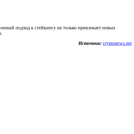
ионный подход к стейкингу не только привлекает новых
.
Источник:
cryptonews.net