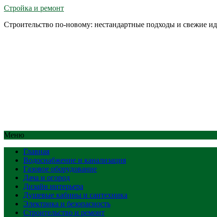
Стройка и ремонт
Строительство по-новому: нестандартные подходы и свежие и
Меню
Главная
Водоснабжение и канализация
Газовое оборудование
Дача и огород
Дизайн интерьера
Душевые кабины и сантехника
Электрика и безопасность
Строительство и ремонт