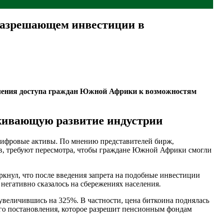
разрешающем инвестиции в
чения доступа граждан Южной Африки к возможностям
живающую развитие индустрии
цифровые активы. По мнению представителей бирж,
в, требуют пересмотра, чтобы граждане Южной Африки смогли
нул, что после введения запрета на подобные инвестиции
негативно сказалось на сбережениях населения.
, увеличившись на 325%. В частности, цена биткоина поднялась
28-го постановления, которое разрешит пенсионным фондам