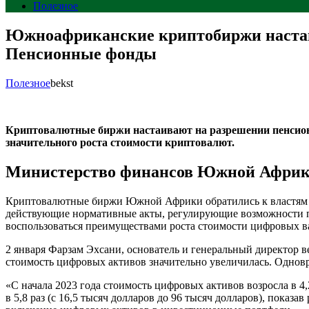
Полезное
Южноафриканские криптобиржи настаи
Пенсионные фонды
Полезное
bekst
Криптовалютные биржи настаивают на разрешении пенсио
значительного роста стоимости криптовалют.
Министерство финансов Южной Африки
Криптовалютные биржи Южной Африки обратились к властям с
действующие нормативные акты, регулирующие возможности п
воспользоваться преимуществами роста стоимости цифровых в
2 января Фарзам Эхсани, основатель и генеральный директор
стоимость цифровых активов значительно увеличилась. Одновр
«С начала 2023 года стоимость цифровых активов возросла в 4,
в 5,8 раз (с 16,5 тысяч долларов до 96 тысяч долларов), пока