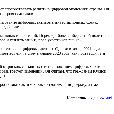
ет способствовать развитию цифровой экономики страны. Он
 цифровых активов.
ользование цифровых активов в инвестиционных схемах
ц добавил:
ктивных инвестиций. Переход к более либеральной политике,
ов и усилить защиту прав участников рынка».
х активов в цифровые активы. Однако в конце 2021 года
рет вступил в силу в январе 2023 года, как подтвердил г-н
от рисков, связанных с использованием цифровых активов.
 база требует изменений. Он считает, что гражданам Южной
оды.
ста таких активов, как биткоин», — подчеркнула г-жа
Источник:
cryptonews.net