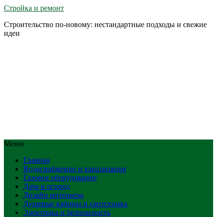
Стройка и ремонт
Строительство по-новому: нестандартные подходы и свежие
идеи
Меню
Главная
Водоснабжение и канализация
Газовое оборудование
Дача и огород
Дизайн интерьера
Душевые кабины и сантехника
Электрика и безопасность