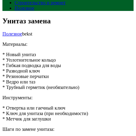
Строительство и ремонт
Полезное
Унитаз замена
Полезное
bekst
Материалы:
* Новый унитаз
* Уплотнительное кольцо
* Гибкая подводка для воды
* Разводной ключ
* Резиновые перчатки
* Ведро или таз
* Трубный герметик (необязательно)
Инструменты:
* Отвертка или гаечный ключ
* Ключ для унитаза (при необходимости)
* Метчик для заглушки
Шаги по замене унитаза: