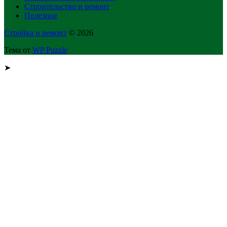
Строительство и ремонт
Полезное
Стройка и ремонт
© 2026
Тема от
WP Puzzle
➤