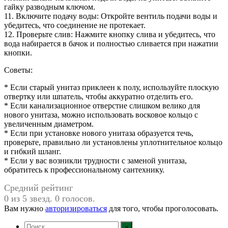
гайку разводным ключом.
11. Включите подачу воды: Откройте вентиль подачи воды и
убедитесь, что соединение не протекает.
12. Проверьте слив: Нажмите кнопку слива и убедитесь, что
вода набирается в бачок и полностью сливается при нажатии
кнопки.
Советы:
* Если старый унитаз приклеен к полу, используйте плоскую
отвертку или шпатель, чтобы аккуратно отделить его.
* Если канализационное отверстие слишком велико для
нового унитаза, можно использовать восковое кольцо с
увеличенным диаметром.
* Если при установке нового унитаза образуется течь,
проверьте, правильно ли установлены уплотнительное кольцо
и гибкий шланг.
* Если у вас возникли трудности с заменой унитаза,
обратитесь к профессиональному сантехнику.
Средний рейтинг
0 из 5 звезд. 0 голосов.
Вам нужно
авторизироваться
для того, чтобы проголосовать.