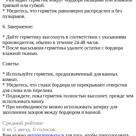
тряпкой или губкой.
* Убедитесь, что герметик равномерно распределен и без
пузырьков.
6. Завершение:
* Дайте герметику высохнуть в соответствии с указаниями
производителя, обычно в течение 24-48 часов.
* После высыхания герметика удалите остатки с бордюра
влажной тканью.
Советы:
* Используйте герметик, предназначенный для ванных
комнат.
* Убедитесь, что стыки бордюра не перекрывают отверстия
для слива или перелива.
* Подождите, пока герметик полностью высохнет, прежде чем
использовать ванну.
* При необходимости можно использовать затирку для
заполнения зазоров между бордюром и ванной.
Средний рейтинг
0 из 5 звезд. 0 голосов.
Вам нужно
авторизироваться
для того, чтобы проголосовать.