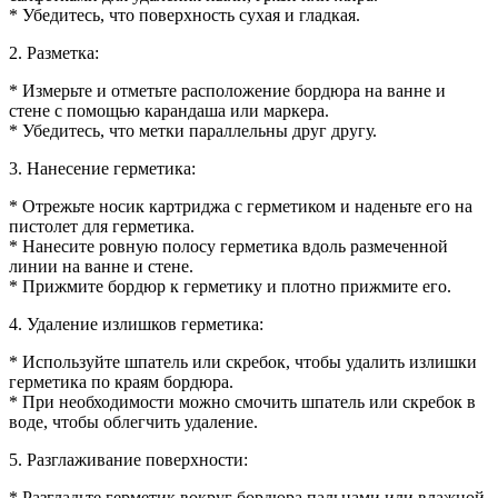
* Убедитесь, что поверхность сухая и гладкая.
2. Разметка:
* Измерьте и отметьте расположение бордюра на ванне и
стене с помощью карандаша или маркера.
* Убедитесь, что метки параллельны друг другу.
3. Нанесение герметика:
* Отрежьте носик картриджа с герметиком и наденьте его на
пистолет для герметика.
* Нанесите ровную полосу герметика вдоль размеченной
линии на ванне и стене.
* Прижмите бордюр к герметику и плотно прижмите его.
4. Удаление излишков герметика:
* Используйте шпатель или скребок, чтобы удалить излишки
герметика по краям бордюра.
* При необходимости можно смочить шпатель или скребок в
воде, чтобы облегчить удаление.
5. Разглаживание поверхности:
* Разгладьте герметик вокруг бордюра пальцами или влажной