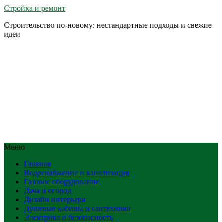
Стройка и ремонт
Строительство по-новому: нестандартные подходы и свежие
идеи
Меню
Главная
Водоснабжение и канализация
Газовое оборудование
Дача и огород
Дизайн интерьера
Душевые кабины и сантехника
Электрика и безопасность