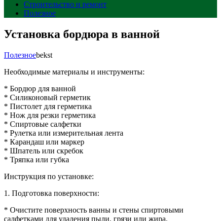
Строительство и ремонт
Полезное
Установка бордюра в ванной
Полезное
bekst
Необходимые материалы и инструменты:
* Бордюр для ванной
* Силиконовый герметик
* Пистолет для герметика
* Нож для резки герметика
* Спиртовые салфетки
* Рулетка или измерительная лента
* Карандаш или маркер
* Шпатель или скребок
* Тряпка или губка
Инструкция по установке:
1. Подготовка поверхности:
* Очистите поверхность ванны и стены спиртовыми
салфетками для удаления пыли, грязи или жира.