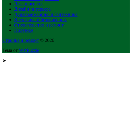
Дача и огород
Дизайн интерьера
Душевые кабины и сантехника
Электрика и безопасность
Строительство и ремонт
Полезное
Стройка и ремонт
© 2026
Тема от
WP Puzzle
➤