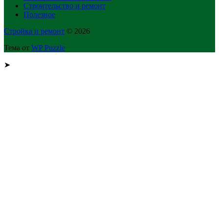
Строительство и ремонт
Полезное
Стройка и ремонт
© 2026
Тема от
WP Puzzle
➤