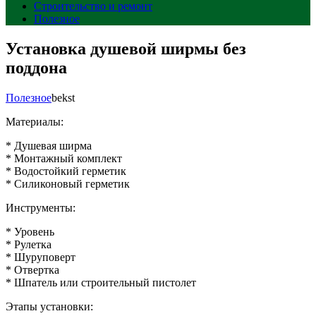
Строительство и ремонт
Полезное
Установка душевой ширмы без
поддона
Полезное
bekst
Материалы:
* Душевая ширма
* Монтажный комплект
* Водостойкий герметик
* Силиконовый герметик
Инструменты:
* Уровень
* Рулетка
* Шуруповерт
* Отвертка
* Шпатель или строительный пистолет
Этапы установки: