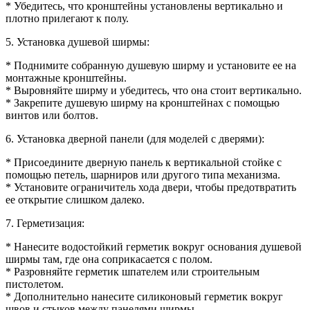
* Убедитесь, что кронштейны установлены вертикально и
плотно прилегают к полу.
5. Установка душевой ширмы:
* Поднимите собранную душевую ширму и установите ее на
монтажные кронштейны.
* Выровняйте ширму и убедитесь, что она стоит вертикально.
* Закрепите душевую ширму на кронштейнах с помощью
винтов или болтов.
6. Установка дверной панели (для моделей с дверями):
* Присоедините дверную панель к вертикальной стойке с
помощью петель, шарниров или другого типа механизма.
* Установите ограничитель хода двери, чтобы предотвратить
ее открытие слишком далеко.
7. Герметизация:
* Нанесите водостойкий герметик вокруг основания душевой
ширмы там, где она соприкасается с полом.
* Разровняйте герметик шпателем или строительным
пистолетом.
* Дополнительно нанесите силиконовый герметик вокруг
швов и стыков между панелями ширмы.