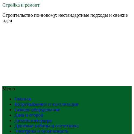
Стройка и ремонт
Строительство по-новому: нестандартные подходы и свежие
идеи
Меню
Главная
Водоснабжение и канализация
Газовое оборудование
Дача и огород
Дизайн интерьера
Душевые кабины и сантехника
Электрика и безопасность