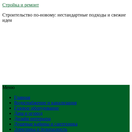
Стройка и ремонт
Строительство по-новому: нестандартные подходы и свежие
идеи
Меню
Главная
Водоснабжение и канализация
Газовое оборудование
Дача и огород
Дизайн интерьера
Душевые кабины и сантехника
Электрика и безопасность