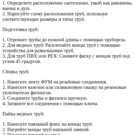
1. Определите расположение сантехники, такой как раковины,
ванны и душ.
2. Нарисуйте схему расположения труб, используя
соответствующие размеры и типы труб.
Подготовка труб:
1. Отрежьте трубы до нужной длины с помощью трубореза.
2. Для медных труб: Расклепайте концы труб с помощью
устройства для развальцовки труб.
3. Для труб ПВХ или PEX: Снимите фаску с концов труб под
углом 45 градусов.
Сборка труб:
1. Нанесите ленту ФУМ на резьбовые соединения.
2. Нанесите вазелин или силиконовую смазку на резиновые
уплотнители фитингов.
3. Соедините трубы и фитинги вручную.
4. Затяните все соединения с помощью ключа.
Пайка медных труб:
1. Нанесите паяльный флюс на концы труб.
2. Нагрейте концы труб паяльной лампой.
3. Нанесите припой на стык.