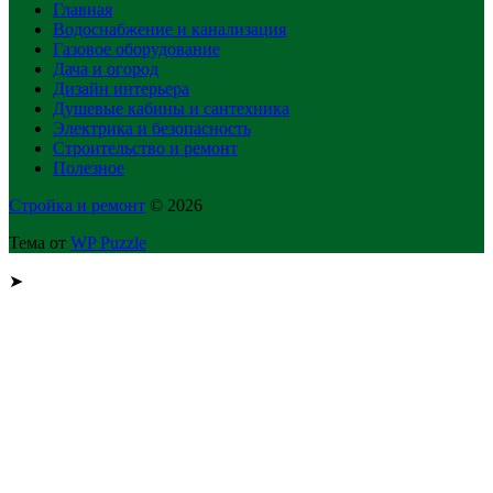
Главная
Водоснабжение и канализация
Газовое оборудование
Дача и огород
Дизайн интерьера
Душевые кабины и сантехника
Электрика и безопасность
Строительство и ремонт
Полезное
Стройка и ремонт
© 2026
Тема от
WP Puzzle
➤