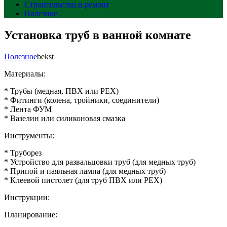
Строительство и ремонт
Полезное
Установка труб в ванной комнате
Полезное
bekst
Материалы:
* Трубы (медная, ПВХ или PEX)
* Фитинги (колена, тройники, соединители)
* Лента ФУМ
* Вазелин или силиконовая смазка
Инструменты:
* Труборез
* Устройство для развальцовки труб (для медных труб)
* Припой и паяльная лампа (для медных труб)
* Клеевой пистолет (для труб ПВХ или PEX)
Инструкции:
Планирование: