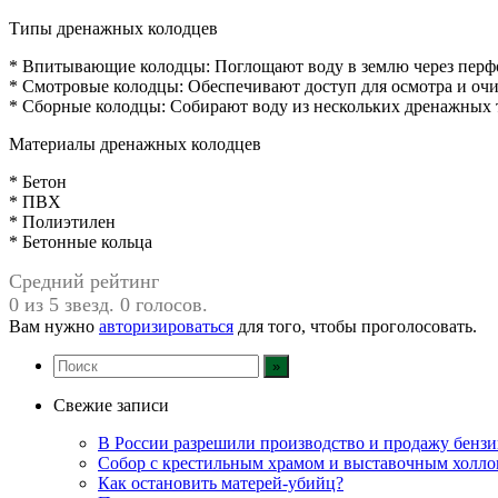
Типы дренажных колодцев
* Впитывающие колодцы: Поглощают воду в землю через перфо
* Смотровые колодцы: Обеспечивают доступ для осмотра и оч
* Сборные колодцы: Собирают воду из нескольких дренажных т
Материалы дренажных колодцев
* Бетон
* ПВХ
* Полиэтилен
* Бетонные кольца
Средний рейтинг
0 из 5 звезд. 0 голосов.
Вам нужно
авторизироваться
для того, чтобы проголосовать.
Свежие записи
В России разрешили производство и продажу бензин
Собор с крестильным храмом и выставочным холло
Как остановить матерей-убийц?