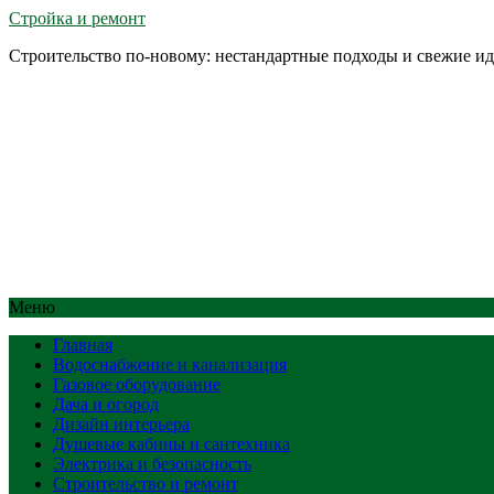
Стройка и ремонт
Строительство по-новому: нестандартные подходы и свежие и
Меню
Главная
Водоснабжение и канализация
Газовое оборудование
Дача и огород
Дизайн интерьера
Душевые кабины и сантехника
Электрика и безопасность
Строительство и ремонт