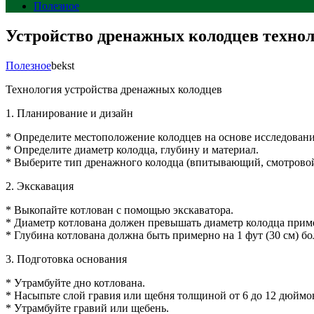
Полезное
Устройство дренажных колодцев техно
Полезное
bekst
Технология устройства дренажных колодцев
1. Планирование и дизайн
* Определите местоположение колодцев на основе исследовани
* Определите диаметр колодца, глубину и материал.
* Выберите тип дренажного колодца (впитывающий, смотровой
2. Экскавация
* Выкопайте котлован с помощью экскаватора.
* Диаметр котлована должен превышать диаметр колодца пример
* Глубина котлована должна быть примерно на 1 фут (30 см) б
3. Подготовка основания
* Утрамбуйте дно котлована.
* Насыпьте слой гравия или щебня толщиной от 6 до 12 дюймов 
* Утрамбуйте гравий или щебень.