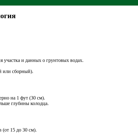
логия
я участка и данных о грунтовых водах.
 или сборный).
но на 1 фут (30 см).
ольше глубины колодца.
(от 15 до 30 см).