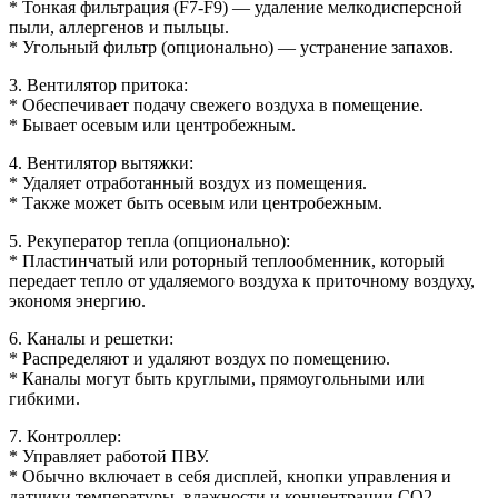
* Тонкая фильтрация (F7-F9) — удаление мелкодисперсной
пыли, аллергенов и пыльцы.
* Угольный фильтр (опционально) — устранение запахов.
3. Вентилятор притока:
* Обеспечивает подачу свежего воздуха в помещение.
* Бывает осевым или центробежным.
4. Вентилятор вытяжки:
* Удаляет отработанный воздух из помещения.
* Также может быть осевым или центробежным.
5. Рекуператор тепла (опционально):
* Пластинчатый или роторный теплообменник, который
передает тепло от удаляемого воздуха к приточному воздуху,
экономя энергию.
6. Каналы и решетки:
* Распределяют и удаляют воздух по помещению.
* Каналы могут быть круглыми, прямоугольными или
гибкими.
7. Контроллер:
* Управляет работой ПВУ.
* Обычно включает в себя дисплей, кнопки управления и
датчики температуры, влажности и концентрации CO2.