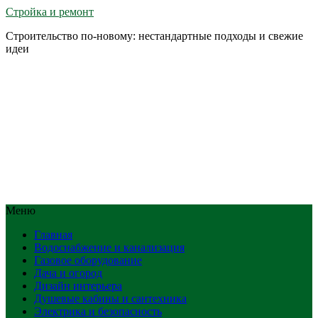
Стройка и ремонт
Строительство по-новому: нестандартные подходы и свежие
идеи
Меню
Главная
Водоснабжение и канализация
Газовое оборудование
Дача и огород
Дизайн интерьера
Душевые кабины и сантехника
Электрика и безопасность