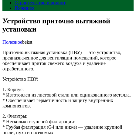
Строительство и ремонт
Полезное
Устройство приточно вытяжной
установки
Полезное
bekst
Приточно-вытяжная установка (ПВУ) — это устройство,
предназначенное для вентиляции помещений, которое
обеспечивает приток свежего воздуха и удаление
отработанного.
Устройство ПВУ:
1. Корпус:
* Изготовлен из листовой стали или оцинкованного металла.
* Обеспечивает герметичность и защиту внутренних
компонентов.
2. Фильтры:
* Несколько ступеней фильтрации:
* Грубая фильтрация (G4 или ниже) — удаление крупной
пыли, пуха и насекомых.