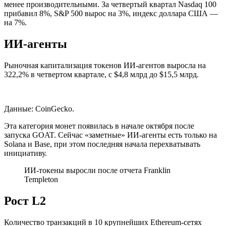
менее производительными. За четвертый квартал Nasdaq 100
прибавил 8%, S&P 500 вырос на 3%, индекс доллара США —
на 7%.
ИИ-агенты
Рыночная капитализация токенов ИИ-агентов выросла на
322,2% в четвертом квартале, с $4,8 млрд до $15,5 млрд.
Данные: CoinGecko.
Эта категория монет появилась в начале октября после
запуска GOAT. Сейчас «заметные» ИИ-агенты есть только на
Solana и Base, при этом последняя начала перехватывать
инициативу.
ИИ-токены выросли после отчета Franklin
Templeton
Рост L2
Количество транзакций в 10 крупнейших Ethereum-сетях