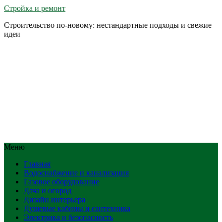
Стройка и ремонт
Строительство по-новому: нестандартные подходы и свежие
идеи
Меню
Главная
Водоснабжение и канализация
Газовое оборудование
Дача и огород
Дизайн интерьера
Душевые кабины и сантехника
Электрика и безопасность