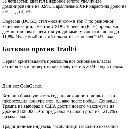
За четвертый квартал цифровое золото увеличило
доминирование на 0,9%. Параллельно XRP нарастила долю на
2% — до 3,5%.
Dogecoin (DOGE) стал «новичком» в топ-7 по рыночной
капитализации, сместив USDC. Ethereum (ETH) продолжил
демонстрировать негативную динамику, сократив долю до
11,8%. Это самый низкий показатель с апреля 2021 года.
Биткоин против TradFi
Первая криптовалюта превзошла все основные классы
активов как в четвертом квартале, так и в 2024 году в целом.
Данные: CoinGecko.
Биткоин большую часть года по доходности лишь слегка
превосходил конкурентов, однако после победы Дональда
Трампа на выборах в США достиг нового максимума на
уровне $108 000. Это представляет собой рост на 121,5% с
начала года.
Традиционные индексы, гособлигации и золото оказались