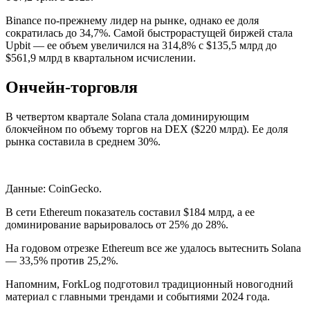
Binance по-прежнему лидер на рынке, однако ее доля
сократилась до 34,7%. Самой быстрорастущей биржей стала
Upbit — ее объем увеличился на 314,8% с $135,5 млрд до
$561,9 млрд в квартальном исчислении.
Ончейн-торговля
В четвертом квартале Solana стала доминирующим
блокчейном по объему торгов на DEX ($220 млрд). Ее доля
рынка составила в среднем 30%.
Данные: CoinGecko.
В сети Ethereum показатель составил $184 млрд, а ее
доминирование варьировалось от 25% до 28%.
На годовом отрезке Ethereum все же удалось вытеснить Solana
— 33,5% против 25,2%.
Напомним, ForkLog подготовил традиционный новогодний
материал с главными трендами и событиями 2024 года.