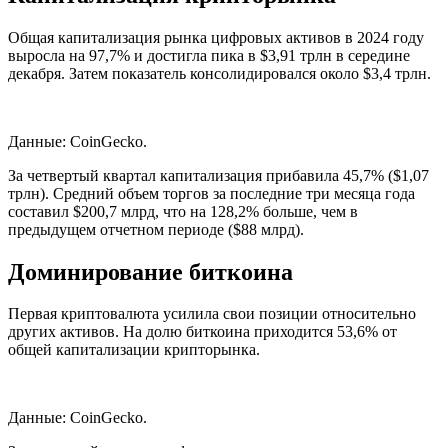
Общая капитализация рынка цифровых активов в 2024 году
выросла на 97,7% и достигла пика в $3,91 трлн в середине
декабря. Затем показатель консолидировался около $3,4 трлн.
Данные: CoinGecko.
За четвертый квартал капитализация прибавила 45,7% ($1,07
трлн). Средний объем торгов за последние три месяца года
составил $200,7 млрд, что на 128,2% больше, чем в
предыдущем отчетном периоде ($88 млрд).
Доминирование биткоина
Первая криптовалюта усилила свои позиции относительно
других активов. На долю биткоина приходится 53,6% от
общей капитализации крипторынка.
Данные: CoinGecko.