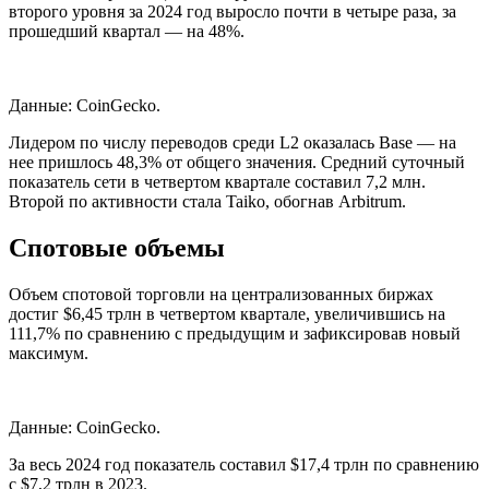
второго уровня за 2024 год выросло почти в четыре раза, за
прошедший квартал — на 48%.
Данные: CoinGecko.
Лидером по числу переводов среди L2 оказалась Base — на
нее пришлось 48,3% от общего значения. Средний суточный
показатель сети в четвертом квартале составил 7,2 млн.
Второй по активности стала Taiko, обогнав Arbitrum.
Спотовые объемы
Объем спотовой торговли на централизованных биржах
достиг $6,45 трлн в четвертом квартале, увеличившись на
111,7% по сравнению с предыдущим и зафиксировав новый
максимум.
Данные: CoinGecko.
За весь 2024 год показатель составил $17,4 трлн по сравнению
с $7,2 трлн в 2023.