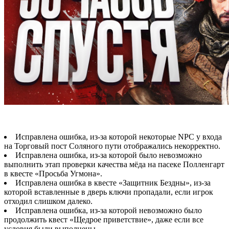
Исправлена ошибка, из-за которой некоторые NPC у входа
на Торговый пост Соляного пути отображались некорректно.
Исправлена ошибка, из-за которой было невозможно
выполнить этап проверки качества мёда на пасеке Полленгарт
в квесте «Просьба Угмона».
Исправлена ошибка в квесте «Защитник Бездны», из-за
которой вставленные в дверь ключи пропадали, если игрок
отходил слишком далеко.
Исправлена ошибка, из-за которой невозможно было
продолжить квест «Щедрое приветствие», даже если все
условия были выполнены.