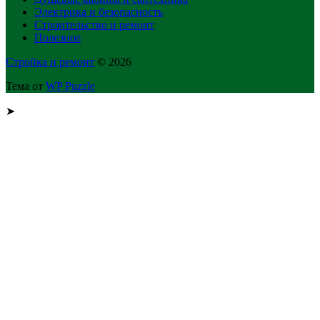
Электрика и безопасность
Строительство и ремонт
Полезное
Стройка и ремонт
© 2026
Тема от
WP Puzzle
➤