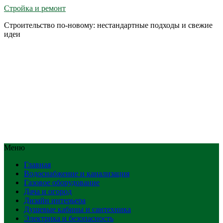
Стройка и ремонт
Строительство по-новому: нестандартные подходы и свежие
идеи
Меню
Главная
Водоснабжение и канализация
Газовое оборудование
Дача и огород
Дизайн интерьера
Душевые кабины и сантехника
Электрика и безопасность