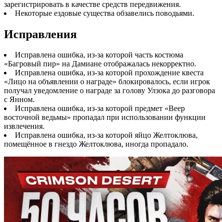
зарегистрировать в качестве средств передвижения.
Некоторые ездовые существа обзавелись поводьями.
Исправления
Исправлена ошибка, из-за которой часть костюма
«Багровый пир» на Дамиане отображалась некорректно.
Исправлена ошибка, из-за которой прохождение квеста
«Лицо на объявлении о награде» блокировалось, если игрок
получал уведомление о награде за голову Улзока до разговора
с Янном.
Исправлена ошибка, из-за которой предмет «Веер
восточной ведьмы» пропадал при использовании функции
извлечения.
Исправлена ошибка, из-за которой яйцо Желтоклюва,
помещённое в гнездо Желтоклюва, иногда пропадало.