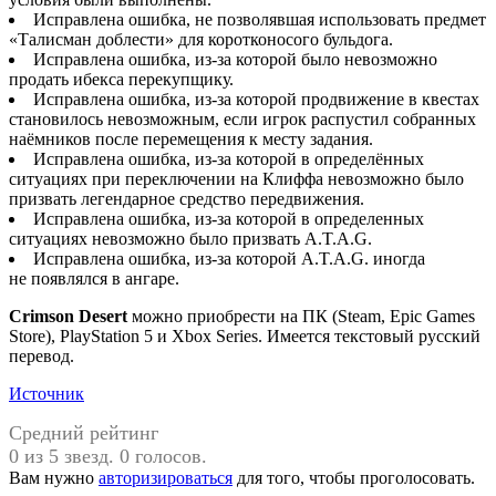
Исправлена ошибка, не позволявшая использовать предмет
«Талисман доблести» для коротконосого бульдога.
Исправлена ошибка, из-за которой было невозможно
продать ибекса перекупщику.
Исправлена ошибка, из-за которой продвижение в квестах
становилось невозможным, если игрок распустил собранных
наёмников после перемещения к месту задания.
Исправлена ошибка, из-за которой в определённых
ситуациях при переключении на Клиффа невозможно было
призвать легендарное средство передвижения.
Исправлена ошибка, из-за которой в определенных
ситуациях невозможно было призвать A.T.A.G.
Исправлена ошибка, из-за которой A.T.A.G. иногда
не появлялся в ангаре.
Crimson Desert
можно приобрести на ПК (Steam, Epic Games
Store), PlayStation 5 и Xbox Series. Имеется текстовый русский
перевод.
Источник
Средний рейтинг
0 из 5 звезд. 0 голосов.
Вам нужно
авторизироваться
для того, чтобы проголосовать.