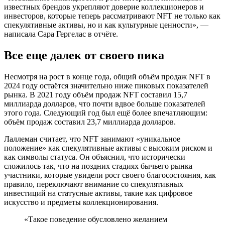
известных брендов укрепляют доверие коллекционеров и
инвесторов, которые теперь рассматривают NFT не только как
спекулятивные активы, но и как культурные ценности», —
написала Сара Гергелас в отчёте.
Все еще далек от своего пика
Несмотря на рост в конце года, общий объём продаж NFT в
2024 году остаётся значительно ниже пиковых показателей
рынка. В 2021 году объём продаж NFT составил 15,7
миллиарда долларов, что почти вдвое больше показателей
этого года. Следующий год был ещё более впечатляющим:
объём продаж составил 23,7 миллиарда долларов.
Лаллеман считает, что NFT занимают «уникальное
положение» как спекулятивные активы с высоким риском и
как символы статуса. Он объяснил, что исторически
сложилось так, что на поздних стадиях бычьего рынка
участники, которые увидели рост своего благосостояния, как
правило, переключают внимание со спекулятивных
инвестиций на статусные активы, такие как цифровое
искусство и предметы коллекционирования.
«Такое поведение обусловлено желанием