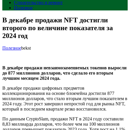
Строительство и ремонт
Полезное
В декабре продажи NFT достигли
второго по величине показателя за
2024 год
Полезное
bekst
В декабре продажи невзаимозаменяемых токенов выросли
до 877 миллионов долларов, что сделало его вторым
лучшим месяцем 2024 года.
В декабре продажи цифровых предметов
коллекционирования на основе блокчейна достигли 877
миллионов долларов, что стало вторым лучшим показателем в
2024 году. Этот рост завершил непростой год для рынка NFT,
который в последнем квартале резко восстановился.
По данным CryptoSlam, продажи NFT в 2024 году составили
8,83 миллиарда долларов, что более чем на 100 миллионов
долларов превышает показатель 2023 года. Хотя рост на 1,1%