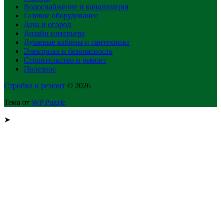
Водоснабжение и канализация
Газовое оборудование
Дача и огород
Дизайн интерьера
Душевые кабины и сантехника
Электрика и безопасность
Строительство и ремонт
Полезное
Стройка и ремонт
© 2026
Тема от
WP Puzzle
➤