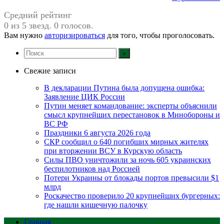
Средний рейтинг
0 из 5 звезд. 0 голосов.
Вам нужно
авторизироваться
для того, чтобы проголосовать.
Свежие записи
В декларации Путина была допущена ошибка:
Заявление ЦИК России
Путин меняет командование: эксперты объяснили
смысл крупнейших перестановок в Минобороны и
ВС РФ
Праздники 6 августа 2026 года
СКР сообщил о 640 погибших мирных жителях
при вторжении ВСУ в Курскую область
Силы ПВО уничтожили за ночь 605 украинских
беспилотников над Россией
Потери Украины от блокады портов превысили $1
млрд
Роскачество проверило 20 крупнейших бургерных:
где нашли кишечную палочку
Главная