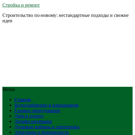
Стройка и ремонт
Строительство по-новому: нестандартные подходы и свежие
идеи
Меню
Главная
Водоснабжение и канализация
Газовое оборудование
Дача и огород
Дизайн интерьера
Душевые кабины и сантехника
Электрика и безопасность