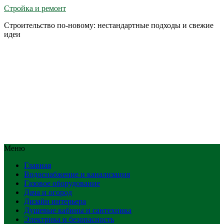
Стройка и ремонт
Строительство по-новому: нестандартные подходы и свежие
идеи
Меню
Главная
Водоснабжение и канализация
Газовое оборудование
Дача и огород
Дизайн интерьера
Душевые кабины и сантехника
Электрика и безопасность