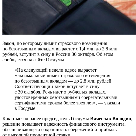
Закон, по которому лимит страхового возмещения
по безотзывным вкладам вырастет с 1,4 млн до 2,8 млн
рублей, вступит в силу в России 30 октября. Об этом
сообщается на сайте Госдумы.
«На следующей недели вдвое вырастет
максимальный лимит страхового возмещения
по безотзывным вкладам — до 2,8 млн рублей.
Соответствующий закон вступает в силу
с 30 октября. Речь идет о рублевых вкладах,
удостоверенных безотзывными сберегательными
сертификатами сроком более трех лет», — указали
в Госдуме
Как отмечал ранее председатель Госдумы
Вячеслав Володин
,
решение повышает надежность финансового инструмента,
обеспечивающего сохранность сбережений и прибыль
от выгодной процентной ставки.