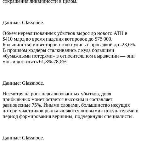
сокращения ликвидности в целом.
Данные: Glassnode.
Объем нереализованных убытков вырос до нового ATH в
$410 млрд во время падения котировок до $75 000.
Большинство инвесторов столкнулись с просадкой до -23,6%.
В прошлом ходлеры сталкивались с куда большими
«бумажными потерями» в относительном выражении — они
могли достигать 61,8%-78,6%.
Данные: Glassnode.
Несмотря на рост нереализованных убытков, доля
прибыльных монет остается высоким и составляет
равновесные 75%. Иными словами, большинство несущих
потери участников рынка являются «новыми» покупателями в
период формирования вершины, подчеркнули специалисты.
Данные: Glassnode.