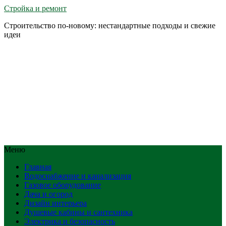
Стройка и ремонт
Строительство по-новому: нестандартные подходы и свежие
идеи
Меню
Главная
Водоснабжение и канализация
Газовое оборудование
Дача и огород
Дизайн интерьера
Душевые кабины и сантехника
Электрика и безопасность