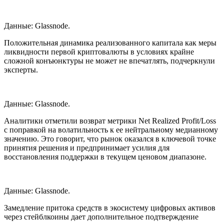
Данные: Glassnode.
Положительная динамика реализованного капитала как меры
ликвидности первой криптовалюты в условиях крайне
сложной конъюнктуры не может не впечатлять, подчеркнули
эксперты.
Данные: Glassnode.
Аналитики отметили возврат метрики Net Realized Profit/Loss
с поправкой на волатильность к ее нейтральному медианному
значению. Это говорит, что рынок оказался в ключевой точке
принятия решения и предпринимает усилия для
восстановления поддержки в текущем ценовом диапазоне.
Данные: Glassnode.
Замедление притока средств в экосистему цифровых активов
через стейблкоины дает дополнительное подтверждение