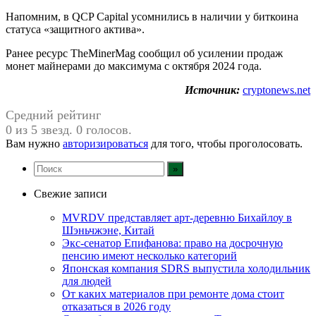
Напомним, в QCP Capital усомнились в наличии у биткоина
статуса «защитного актива».
Ранее ресурс TheMinerMag сообщил об усилении продаж
монет майнерами до максимума с октября 2024 года.
Источник:
cryptonews.net
Средний рейтинг
0 из 5 звезд. 0 голосов.
Вам нужно
авторизироваться
для того, чтобы проголосовать.
Свежие записи
MVRDV представляет арт-деревню Бихайлоу в
Шэньчжэне, Китай
Экс-сенатор Епифанова: право на досрочную
пенсию имеют несколько категорий
Японская компания SDRS выпустила холодильник
для людей
От каких материалов при ремонте дома стоит
отказаться в 2026 году