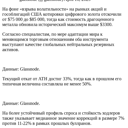
На фоне «взрыва волатильности» на рынках акций и
гособлигаций США котировки цифрового золота отскочили
от $75 000 до $85 000, тогда как стоимость драгоценного
металла обновила исторический максимум выше $3300.
Согласно специалистам, по мере адаптации мира к
меняющимся торговым отношениям оба инструмента
выступают качестве глобальных нейтральных резервных
активов.
Данные: Glassnode.
Текущий откат от ATH достиг 33%, тогда как в прошлом его
типичная величина составляла не менее 50%.
Данные: Glassnode.
На более устойчивый профиль спроса и стойкость ходлеров
также указывает медианное значение коррекций в размере 7%
против 11-22% в рамках прошлых буллранов.