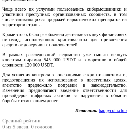
Чаще всего их услугами пользовались кибермошенники и
участники преступных организованных сообществ, в том
числе занимающихся продажей наркотических препаратов на
территории страны.
Кроме этого, была разоблачена деятельность двух финансовых
пирамид, использующих криптовалюты для привлечения
средств от доверчивых пользователей.
В рамках расследований ведомство уже смогло вернуть
клиентам пирамид 545 000 USDT и заморозило в общей
сложности 120 000 USDT.
Для усиления контроля за операциями с криптовалютами и,
предотвращения их использование в преступных целях,
агентство предложило поправки в законодательство.
Изменения предполагают введение ответственности для
провайдеров цифровых активов за нарушения в области
борьбы с отмыванием денег.
Источник:
happycoin.club
Средний рейтинг
0 из 5 звезд. 0 голосов.