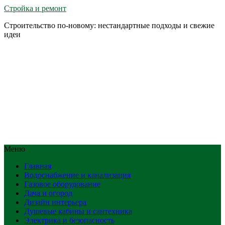
Стройка и ремонт
Строительство по-новому: нестандартные подходы и свежие
идеи
Меню
Главная
Водоснабжение и канализация
Газовое оборудование
Дача и огород
Дизайн интерьера
Душевые кабины и сантехника
Электрика и безопасность