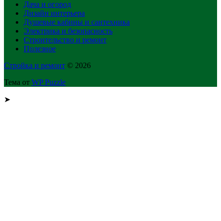
Дача и огород
Дизайн интерьера
Душевые кабины и сантехника
Электрика и безопасность
Строительство и ремонт
Полезное
Стройка и ремонт
© 2026
Тема от
WP Puzzle
➤