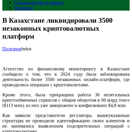
Строительство и ремонт
Полезное
В Казахстане ликвидировали 3500
незаконных криптовалютных
платформ
Полезное
bekst
Агентство по финансовому мониторингу в Казахстане
сообщило о том, что в 2024 году была заблокирована
деятельность более 3500 незаконных онлайн-платформ, где
проводились операции с криптовалютами.
Кроме этого, была прекращена работа 36 нелегальных
криптообменных сервисов с общим оборотом в 60 млрд тенге
($113 млн), из них уже заморожено и конфисковано $4,8 млн.
Как заявили представители регулятора, вышеуказанные
структуры не проводили идентификацию своих клиентов и
не занимались выявлением подозрительных операций с
криптовалютами.